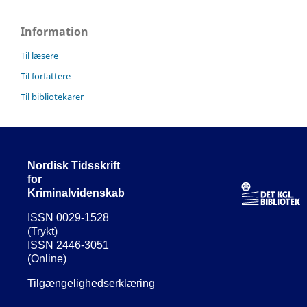
Information
Til læsere
Til forfattere
Til bibliotekarer
Nordisk Tidsskrift
for
Kriminalvidenskab
ISSN 0029-1528
(Trykt)
ISSN 2446-3051
(Online)
Tilgængelighedserklæring