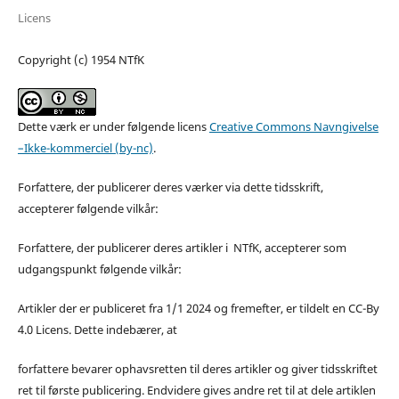
Licens
Copyright (c) 1954 NTfK
Dette værk er under følgende licens
Creative Commons Navngivelse
–Ikke-kommerciel (by-nc)
.
Forfattere, der publicerer deres værker via dette tidsskrift,
accepterer følgende vilkår:
Forfattere, der publicerer deres artikler i NTfK, accepterer som
udgangspunkt følgende vilkår:
Artikler der er publiceret fra 1/1 2024 og fremefter, er tildelt en CC-By
4.0 Licens. Dette indebærer, at
forfattere bevarer ophavsretten til deres artikler og giver tidsskriftet
ret til første publicering. Endvidere gives andre ret til at dele artiklen