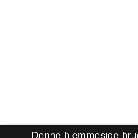
Denne hjemmeside bru