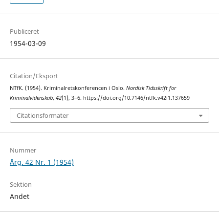
Publiceret
1954-03-09
Citation/Eksport
NTfK. (1954). Kriminalretskonferencen i Oslo.
Nordisk Tidsskrift for
Kriminalvidenskab
,
42
(1), 3–6. https://doi.org/10.7146/ntfk.v42i1.137659
Citationsformater
Nummer
Årg. 42 Nr. 1 (1954)
Sektion
Andet