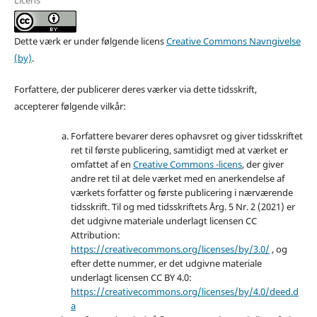
Dette værk er under følgende licens
Creative Commons Navngivelse
(by)
.
Forfattere, der publicerer deres værker via dette tidsskrift,
accepterer følgende vilkår:
Forfattere bevarer deres ophavsret og giver tidsskriftet
ret til første publicering, samtidigt med at værket er
omfattet af en
Creative Commons -licens
, der giver
andre ret til at dele værket med en anerkendelse af
værkets forfatter og første publicering i nærværende
tidsskrift. Til og med tidsskriftets Årg. 5 Nr. 2 (2021) er
det udgivne materiale underlagt licensen CC
Attribution:
https://creativecommons.org/licenses/by/3.0/
, og
efter dette nummer, er det udgivne materiale
underlagt licensen CC BY 4.0:
https://creativecommons.org/licenses/by/4.0/deed.d
a