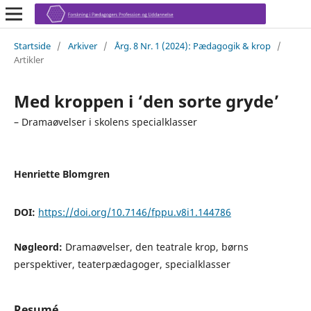
Startside
/
Arkiver
/
Årg. 8 Nr. 1 (2024): Pædagogik & krop
/
Artikler
Med kroppen i ‘den sorte gryde’
– Dramaøvelser i skolens specialklasser
Henriette Blomgren
DOI:
https://doi.org/10.7146/fppu.v8i1.144786
Nøgleord:
Dramaøvelser, den teatrale krop, børns
perspektiver, teaterpædagoger, specialklasser
Resumé