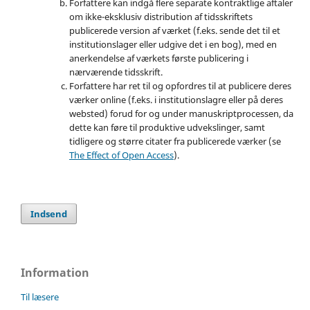
Forfattere kan indgå flere separate kontraktlige aftaler
om ikke-eksklusiv distribution af tidsskriftets
publicerede version af værket (f.eks. sende det til et
institutionslager eller udgive det i en bog), med en
anerkendelse af værkets første publicering i
nærværende tidsskrift.
Forfattere har ret til og opfordres til at publicere deres
værker online (f.eks. i institutionslagre eller på deres
websted) forud for og under manuskriptprocessen, da
dette kan føre til produktive udvekslinger, samt
tidligere og større citater fra publicerede værker (se
The Effect of Open Access
).
Indsend
Information
Til læsere