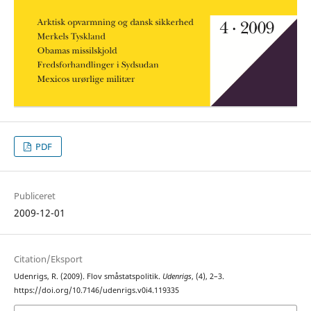
PDF
Publiceret
2009-12-01
Citation/Eksport
Udenrigs, R. (2009). Flov småstatspolitik.
Udenrigs
, (4), 2–3.
https://doi.org/10.7146/udenrigs.v0i4.119335