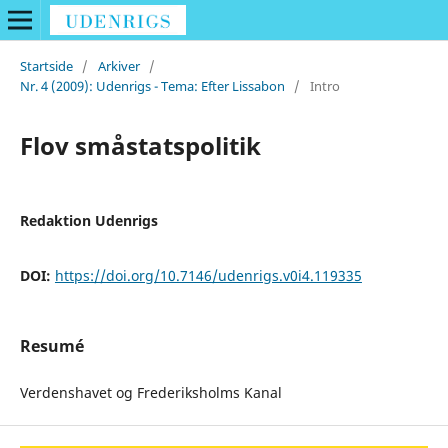
Startside
/
Arkiver
/
Nr. 4 (2009): Udenrigs - Tema: Efter Lissabon
/
Intro
Flov småstatspolitik
Redaktion Udenrigs
DOI:
https://doi.org/10.7146/udenrigs.v0i4.119335
Resumé
Verdenshavet og Frederiksholms Kanal