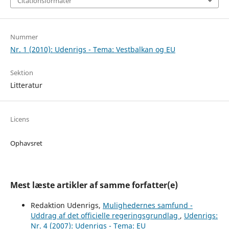
Citationsformater
Nummer
Nr. 1 (2010): Udenrigs - Tema: Vestbalkan og EU
Sektion
Litteratur
Licens
Ophavsret
Mest læste artikler af samme forfatter(e)
Redaktion Udenrigs,
Mulighedernes samfund -
Uddrag af det officielle regeringsgrundlag
,
Udenrigs:
Nr. 4 (2007): Udenrigs - Tema: EU