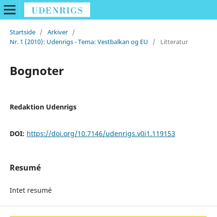
Startside
/
Arkiver
/
Nr. 1 (2010): Udenrigs - Tema: Vestbalkan og EU
/
Litteratur
Bognoter
Redaktion Udenrigs
DOI:
https://doi.org/10.7146/udenrigs.v0i1.119153
Resumé
Intet resumé