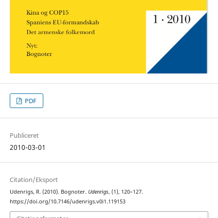
PDF
Publiceret
2010-03-01
Citation/Eksport
Udenrigs, R. (2010). Bognoter.
Udenrigs
, (1), 120–127.
https://doi.org/10.7146/udenrigs.v0i1.119153