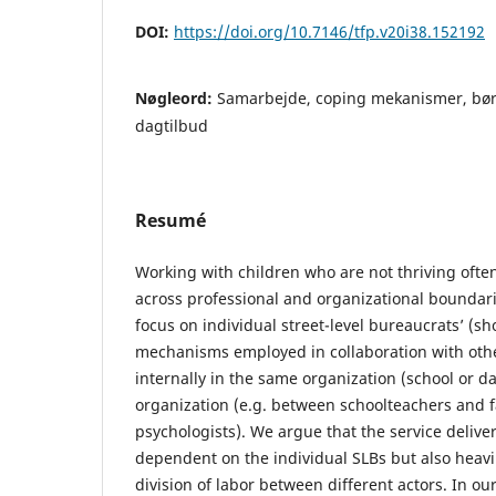
DOI:
https://doi.org/10.7146/tfp.v20i38.152192
Nøgleord:
Samarbejde, coping mekanismer, børn 
dagtilbud
Resumé
Working with children who are not thriving often
across professional and organizational boundari
focus on individual street-level bureaucrats’ (s
mechanisms employed in collaboration with othe
internally in the same organization (school or d
organization (e.g. between schoolteachers and f
psychologists). We argue that the service deliver
dependent on the individual SLBs but also heav
division of labor between different actors. In ou