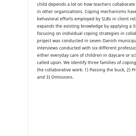
child depends a lot on how teachers collaborate
in other organizations. Coping mechanisms hav
behavioral efforts employed by SLBs in client rela
expands the existing knowledge by applying a S
focusing on individual coping strategies in coll
project was conducted in seven Danish municipal
interviews conducted with six different professio
either everyday care of children in daycare or sc
called upon. We identify three families of copin
the collaborative work: 1) Passing the buck, 2) P
and 3) Omissions.