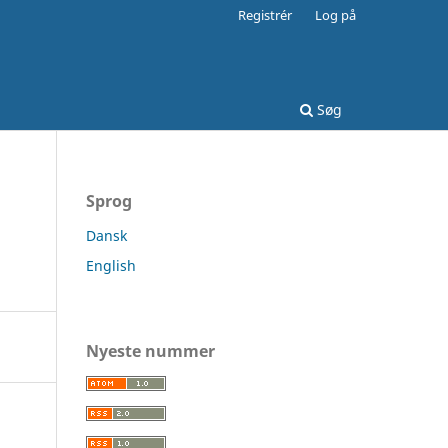
Registrér
Log på
Søg
Sprog
Dansk
English
Nyeste nummer