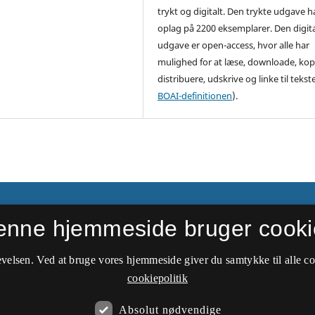
trykt og digitalt. Den trykte udgave h
oplag på 2200 eksemplarer. Den digit
udgave er open-access, hvor alle har
mulighed for at læse, downloade, kop
distribuere, udskrive og linke til tekste
BOAI-definitionen
).
enne hjemmeside bruger cooki
velsen. Ved at bruge vores hjemmeside giver du samtykke til alle c
cookiepolitik
Absolut nødvendige