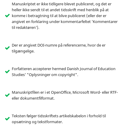
Manuskriptet er ikke tidligere blevet publiceret, og det er
heller ikke sendt til et andet tidsskrift med henblik på at
komme i betragtning til at blive publiceret (eller der er
angivet en forklaring under kommentarfeltet 'Kommentarer
til redaktøren').
Der er angivet DOI-numre på referencerne, hvor de er
tilgængelige.
Forfatteren accepterer hermed Danish Journal of Education
Studies' "Oplysninger om copyright".
Manuskriptfilen er i et OpenOffice, Microsoft Word- eller RTF-
eller dokumentfilformat.
Teksten følger tidsskriftets artikelskabelon i forhold til
opsætning og tekstformater.