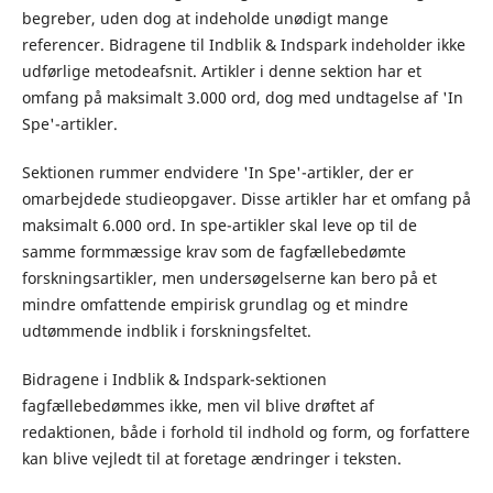
begreber, uden dog at indeholde unødigt mange
referencer. Bidragene til Indblik & Indspark indeholder ikke
udførlige metodeafsnit. Artikler i denne sektion har et
omfang på maksimalt 3.000 ord, dog med undtagelse af 'In
Spe'-artikler.
Sektionen rummer endvidere 'In Spe'-artikler, der er
omarbejdede studieopgaver. Disse artikler har et omfang på
maksimalt 6.000 ord. In spe-artikler skal leve op til de
samme formmæssige krav som de fagfællebedømte
forskningsartikler, men undersøgelserne kan bero på et
mindre omfattende empirisk grundlag og et mindre
udtømmende indblik i forskningsfeltet.
Bidragene i Indblik & Indspark-sektionen
fagfællebedømmes ikke, men vil blive drøftet af
redaktionen, både i forhold til indhold og form, og forfattere
kan blive vejledt til at foretage ændringer i teksten.