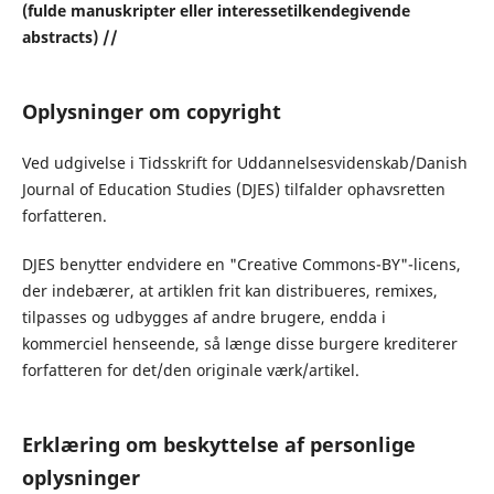
(fulde manuskripter eller interessetilkendegivende
abstracts) //
Oplysninger om copyright
Ved udgivelse i Tidsskrift for Uddannelsesvidenskab/Danish
Journal of Education Studies (DJES) tilfalder ophavsretten
forfatteren.
DJES benytter endvidere en "Creative Commons-BY"-licens,
der indebærer, at artiklen frit kan distribueres, remixes,
tilpasses og udbygges af andre brugere, endda i
kommerciel henseende, så længe disse burgere krediterer
forfatteren for det/den originale værk/artikel.
Erklæring om beskyttelse af personlige
oplysninger