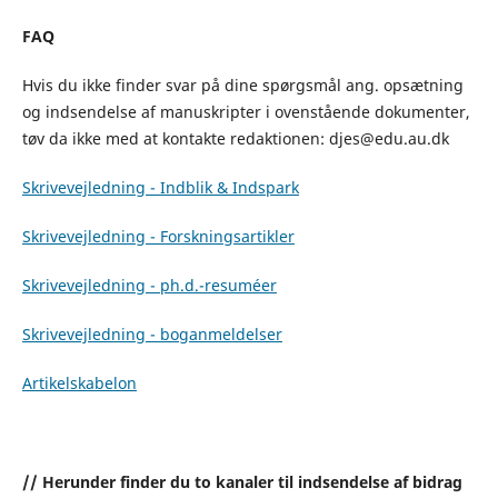
FAQ
Hvis du ikke finder svar på dine spørgsmål ang. opsætning
og indsendelse af manuskripter i ovenstående dokumenter,
tøv da ikke med at kontakte redaktionen: djes@edu.au.dk
Skrivevejledning - Indblik & Indspark
Skrivevejledning - Forskningsartikler
Skrivevejledning - ph.d.-resuméer
Skrivevejledning - boganmeldelser
Artikelskabelon
// Herunder finder du to kanaler til indsendelse af bidrag