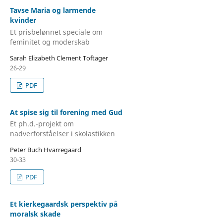
Tavse Maria og larmende
kvinder
Et prisbelønnet speciale om
feminitet og moderskab
Sarah Elizabeth Clement Toftager
26-29
PDF
At spise sig til forening med Gud
Et ph.d.-projekt om
nadverforståelser i skolastikken
Peter Buch Hvarregaard
30-33
PDF
Et kierkegaardsk perspektiv på
moralsk skade