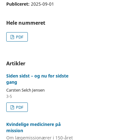
Publiceret:
2025-09-01
Hele nummeret
PDF
Artikler
Siden sidst – og nu for sidste
gang
Carsten Selch Jensen
3-5
PDF
Kvindelige medicinere på
mission
Om lægemissionærer i 150-året