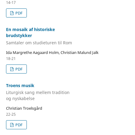
14-17
PDF
En mosaik af historiske
brudstykker
Samtaler om studieturen til Rom
Ida Margrethe Aagaard Holm, Christian Malund Jalk
18-21
PDF
Troens musik
Liturgisk sang mellem tradition
og nyskabelse
Christian Troelsgård
22-25
PDF