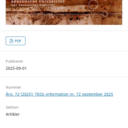
PDF
Publiceret
2025-09-01
Nummer
Årg. 72 (2025): TEOL-information nr. 72 september 2025
Sektion
Artikler