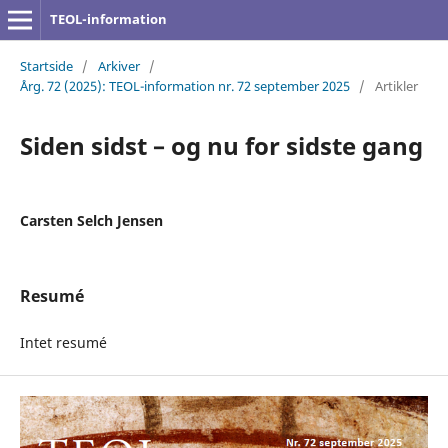
TEOL-information
Startside
/
Arkiver
/
Årg. 72 (2025): TEOL-information nr. 72 september 2025
/
Artikler
Siden sidst – og nu for sidste gang
Carsten Selch Jensen
Resumé
Intet resumé