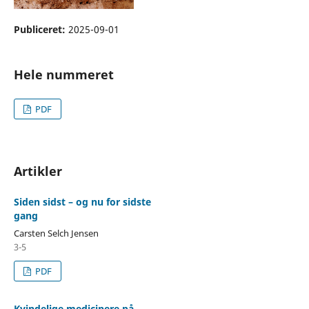
Publiceret:
2025-09-01
Hele nummeret
PDF
Artikler
Siden sidst – og nu for sidste
gang
Carsten Selch Jensen
3-5
PDF
Kvindelige medicinere på