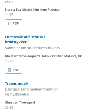
skøn
Nanna Eva Nissen, Kim Arne Pedersen
14-17
PDF
En mosaik af historiske
brudstykker
Samtaler om studieturen til Rom
Ida Margrethe Aagaard Holm, Christian Malund Jalk
18-21
PDF
Troens musik
Liturgisk sang mellem tradition
og nyskabelse
Christian Troelsgård
22-25