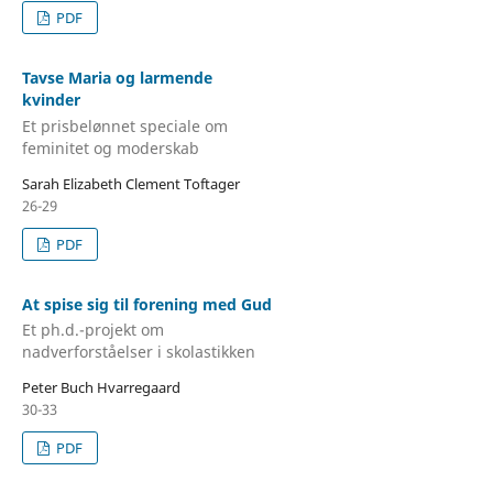
PDF
Tavse Maria og larmende
kvinder
Et prisbelønnet speciale om
feminitet og moderskab
Sarah Elizabeth Clement Toftager
26-29
PDF
At spise sig til forening med Gud
Et ph.d.-projekt om
nadverforståelser i skolastikken
Peter Buch Hvarregaard
30-33
PDF