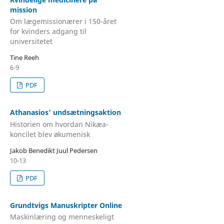
mission
Om lægemissionærer i 150-året
for kvinders adgang til
universitetet
Tine Reeh
6-9
PDF
Athanasios’ undsætningsaktion
Historien om hvordan Nikæa-
koncilet blev økumenisk
Jakob Benedikt Juul Pedersen
10-13
PDF
Grundtvigs Manuskripter Online
Maskinlæring og menneskeligt