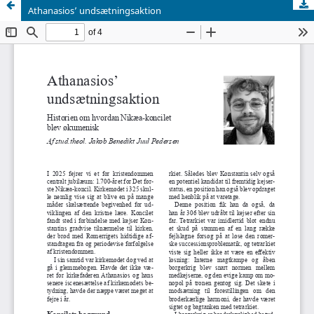
Athanasios’ undsætningsaktion