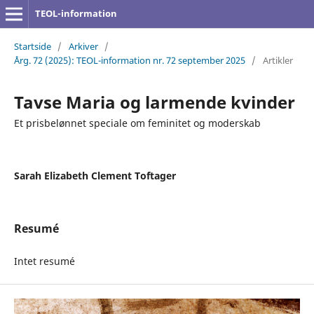
TEOL-information
Startside
/
Arkiver
/
Årg. 72 (2025): TEOL-information nr. 72 september 2025
/
Artikler
Tavse Maria og larmende kvinder
Et prisbelønnet speciale om feminitet og moderskab
Sarah Elizabeth Clement Toftager
Resumé
Intet resumé