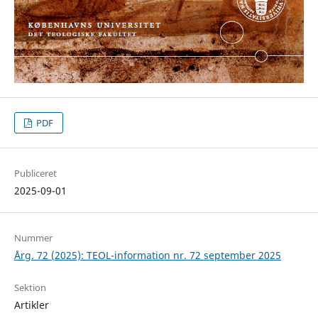
PDF
Publiceret
2025-09-01
Nummer
Årg. 72 (2025): TEOL-information nr. 72 september 2025
Sektion
Artikler