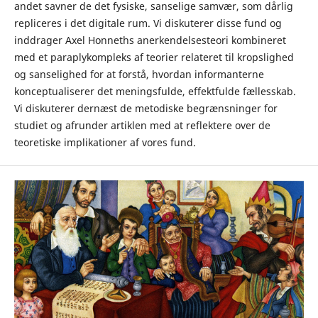
andet savner de det fysiske, sanselige samvær, som dårlig
repliceres i det digitale rum. Vi diskuterer disse fund og
inddrager Axel Honneths anerkendelsesteori kombineret
med et paraplykompleks af teorier relateret til kropslighed
og sanselighed for at forstå, hvordan informanterne
konceptualiserer det meningsfulde, effektfulde fællesskab.
Vi diskuterer dernæst de metodiske begrænsninger for
studiet og afrunder artiklen med at reflektere over de
teoretiske implikationer af vores fund.