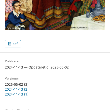
pdf
Publiceret
2024-11-13 — Opdateret d. 2025-05-02
Versioner
2025-05-02 (3)
2024-11-13 (2)
2024-11-13 (1)