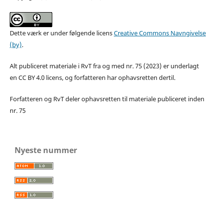
Dette værk er under følgende licens
Creative Commons Navngivelse
(by)
.
Alt publiceret materiale i RvT fra og med nr. 75 (2023) er underlagt
en CC BY 4.0 licens, og forfatteren har ophavsretten dertil.
Forfatteren og RvT deler ophavsretten til materiale publiceret inden
nr. 75
Nyeste nummer