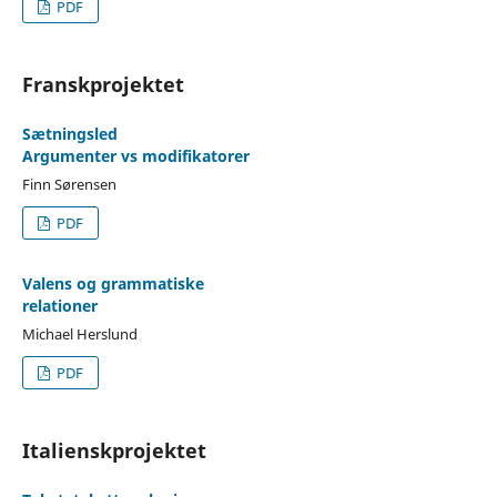
PDF
Franskprojektet
Sætningsled
Argumenter vs modifikatorer
Finn Sørensen
PDF
Valens og grammatiske
relationer
Michael Herslund
PDF
Italienskprojektet