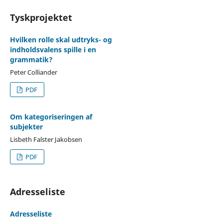
Tyskprojektet
Hvilken rolle skal udtryks- og
indholdsvalens spille i en
grammatik?
Peter Colliander
PDF
Om kategoriseringen af
subjekter
Lisbeth Falster Jakobsen
PDF
Adresseliste
Adresseliste