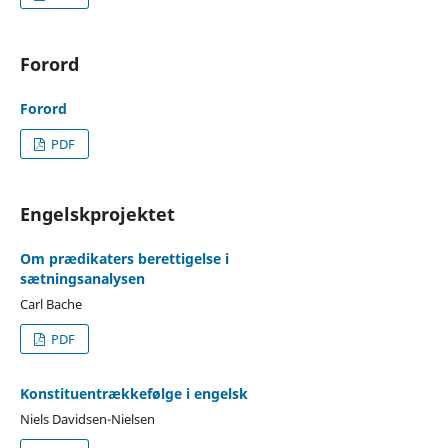
Forord
Forord
PDF
Engelskprojektet
Om prædikaters berettigelse i
sætningsanalysen
Carl Bache
PDF
Konstituentrækkefølge i engelsk
Niels Davidsen-Nielsen