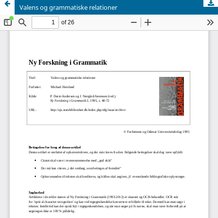
Valens og grammatiske relationer