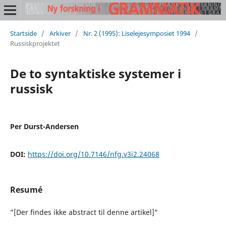
Startside
/
Arkiver
/
Nr. 2 (1995): Liselejesymposiet 1994
/
Russiskprojektet
De to syntaktiske systemer i
russisk
Per Durst-Andersen
DOI:
https://doi.org/10.7146/nfg.v3i2.24068
Resumé
”[Der findes ikke abstract til denne artikel]”