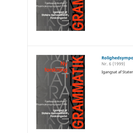
Rolighedsympo
Nr. 6 (1999)
Igangsat af Stat