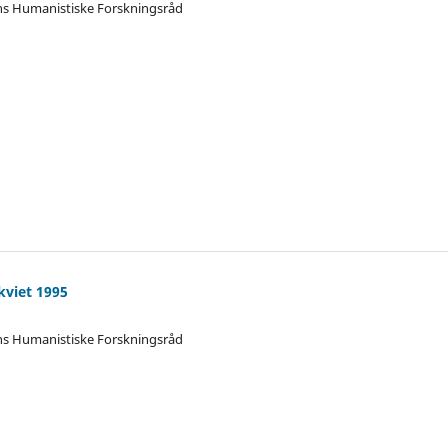
ens Humanistiske Forskningsråd
kviet 1995
ens Humanistiske Forskningsråd