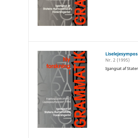
Liselejesympos
Nr. 2 (1995)
Igangsat af Stat