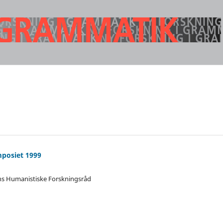
posiet 1999
ens Humanistiske Forskningsråd