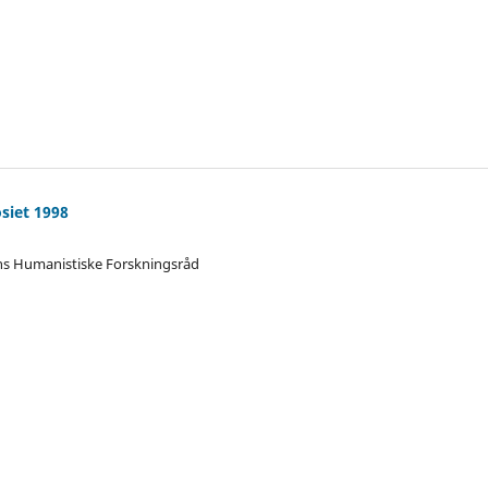
siet 1998
ens Humanistiske Forskningsråd