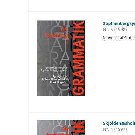
Sophienbergsy
Nr. 5 (1998)
Igangsat af Stat
Skjoldenæshol
Nr. 4 (1997)