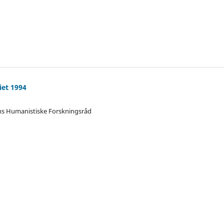
iet 1994
ens Humanistiske Forskningsråd