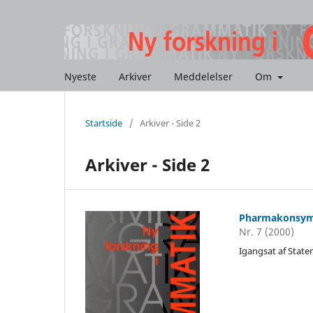
Nyeste
Arkiver
Meddelelser
Om
Startside
/
Arkiver - Side 2
Arkiver - Side 2
Pharmakonsym
Nr. 7 (2000)
Igangsat af Stat