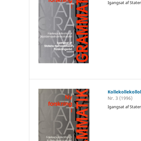
Igangsat af Stat
Kollekollekollo
Nr. 3 (1996)
Igangsat af Stat