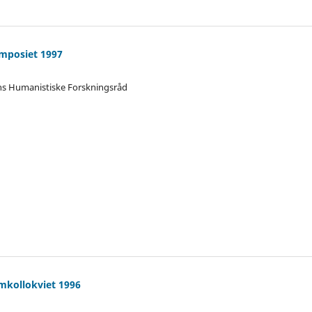
mposiet 1997
ens Humanistiske Forskningsråd
mkollokviet 1996