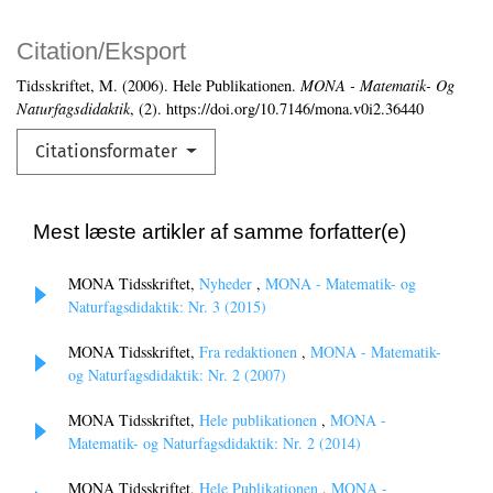
Citation/Eksport
Tidsskriftet, M. (2006). Hele Publikationen.
MONA - Matematik- Og
Naturfagsdidaktik
, (2). https://doi.org/10.7146/mona.v0i2.36440
Citationsformater
Mest læste artikler af samme forfatter(e)
MONA Tidsskriftet,
Nyheder
,
MONA - Matematik- og
Naturfagsdidaktik: Nr. 3 (2015)
MONA Tidsskriftet,
Fra redaktionen
,
MONA - Matematik-
og Naturfagsdidaktik: Nr. 2 (2007)
MONA Tidsskriftet,
Hele publikationen
,
MONA -
Matematik- og Naturfagsdidaktik: Nr. 2 (2014)
MONA Tidsskriftet,
Hele Publikationen
,
MONA -