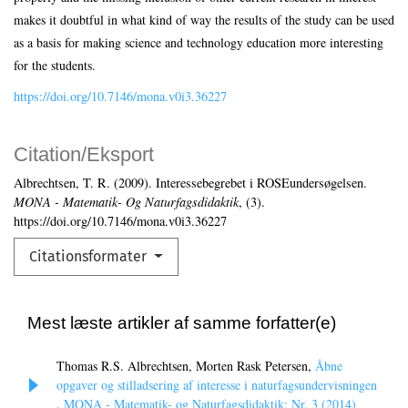
makes it doubtful in what kind of way the results of the study can be used
as a basis for making science and technology education more interesting
for the students.
https://doi.org/10.7146/mona.v0i3.36227
Citation/Eksport
Albrechtsen, T. R. (2009). Interessebegrebet i ROSEundersøgelsen.
MONA - Matematik- Og Naturfagsdidaktik
, (3).
https://doi.org/10.7146/mona.v0i3.36227
Citationsformater
Mest læste artikler af samme forfatter(e)
Thomas R.S. Albrechtsen, Morten Rask Petersen,
Åbne
opgaver og stilladsering af interesse i naturfagsundervisningen
,
MONA - Matematik- og Naturfagsdidaktik: Nr. 3 (2014)