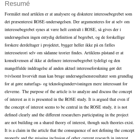
Resumé
Formålet med artiklen er at analysere og diskutere interessebegrebet som
det præsenteresi ROSE-undersøgelsen. Der argumenteres for at selv om
interessebegrebet synes at være helt centralt i ROSE, så gives der i
undersøgelsen ingen entydig definition af begrebet, og de forskellige
forskere derdeltager i projektet, bygger heller ikke på en fælles
interesseteori selv om sådanne teorier findes. Artiklens påstand er at
konsekvensen af ikke at definere interessebegrebet tydeligt og den
mangelfulde inddragelse af anden aktuel interesseforskning gør det
tvivlsomt hvorvidt man kan bruge undersøgelsensresultater som grundlag
for at gøre naturfags- og teknologiundervisningen mere interessant for
eleverne. The purpose of the article is to analyze and discuss the concept
of interest as it is presented in the ROSE study. It is argued that even if
the concept of interest seems to be central in the ROSE study, it is not
defined clearly and the different researchers participating in the project
are not building on a shared theory of interest, though such theories exist.
It is a claim in the article that the consequence of not defining the concept
properly and the missing inclusion of other current research in interest