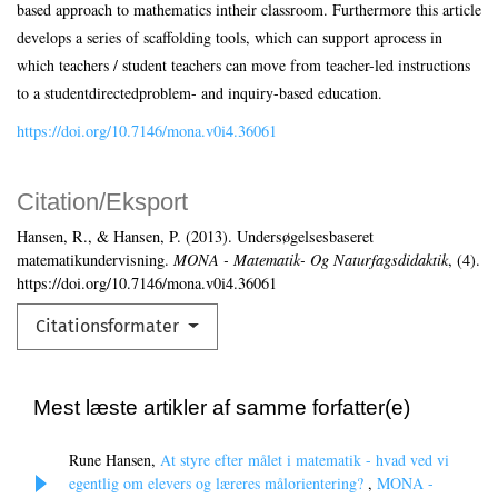
based approach to mathematics intheir classroom. Furthermore this article
develops a series of scaffolding tools, which can support aprocess in
which teachers / student teachers can move from teacher-led instructions
to a studentdirectedproblem- and inquiry-based education.
https://doi.org/10.7146/mona.v0i4.36061
Citation/Eksport
Hansen, R., & Hansen, P. (2013). Undersøgelsesbaseret
matematikundervisning.
MONA - Matematik- Og Naturfagsdidaktik
, (4).
https://doi.org/10.7146/mona.v0i4.36061
Citationsformater
Mest læste artikler af samme forfatter(e)
Rune Hansen,
At styre efter målet i matematik - hvad ved vi
egentlig om elevers og læreres målorientering?
,
MONA -