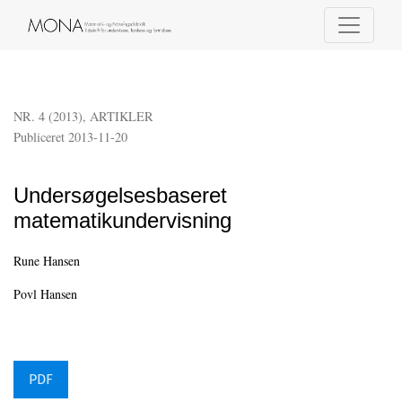
Undersøgelsesbaseret matematikundervisning
NR. 4 (2013)
,
ARTIKLER
Publiceret 2013-11-20
Undersøgelsesbaseret
matematikundervisning
Rune Hansen
Povl Hansen
PDF