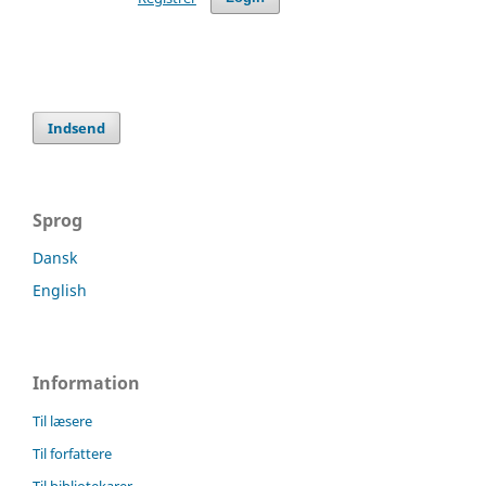
Indsend
Sprog
Dansk
English
Information
Til læsere
Til forfattere
Til bibliotekarer