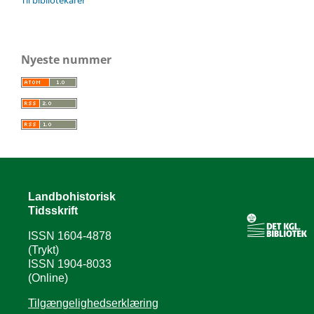
Nyeste nummer
Landbohistorisk
Tidsskrift
ISSN 1604-4878
(Trykt)
ISSN 1904-8033
(Online)
Tilgængelighedserklæring