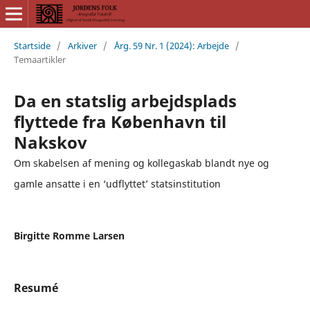
Startside
/
Arkiver
/
Årg. 59 Nr. 1 (2024): Arbejde
/
Temaartikler
Da en statslig arbejdsplads
flyttede fra København til
Nakskov
Om skabelsen af mening og kollegaskab blandt nye og
gamle ansatte i en ‘udflyttet’ statsinstitution
Birgitte Romme Larsen
Resumé