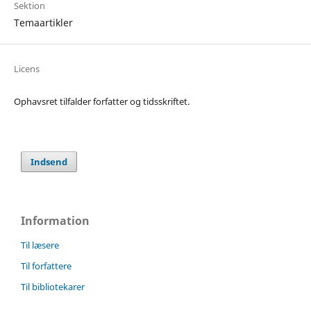
Sektion
Temaartikler
Licens
Ophavsret tilfalder forfatter og tidsskriftet.
Indsend
Information
Til læsere
Til forfattere
Til bibliotekarer