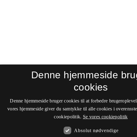
Denne hjemmeside bru
cookies
Denne hjemmeside bruger cookies til at forbedre brugeroplevel
vores hjemmeside giver du samtykke til alle cookies i overenss
cookiepolitik.
Se vores cookiepolitik
Absolut nødvendige