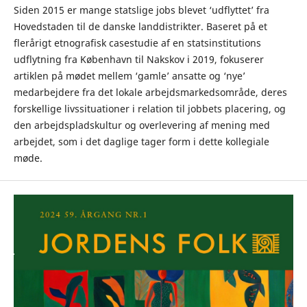
Siden 2015 er mange statslige jobs blevet ‘udflyttet’ fra
Hovedstaden til de danske landdistrikter. Baseret på et
flerårigt etnografisk casestudie af en statsinstitutions
udflytning fra København til Nakskov i 2019, fokuserer
artiklen på mødet mellem ‘gamle’ ansatte og ‘nye’
medarbejdere fra det lokale arbejdsmarkedsområde, deres
forskellige livssituationer i relation til jobbets placering, og
den arbejdspladskultur og overlevering af mening med
arbejdet, som i det daglige tager form i dette kollegiale
møde.