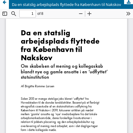
Da en statslig arbejdsplads flyttede fra København til Nakskov