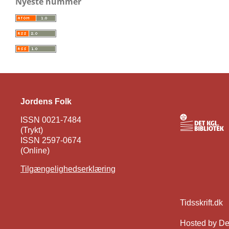
Nyeste nummer
Jordens Folk
ISSN 0021-7484
(Trykt)
ISSN 2597-0674
(Online)
Tilgængelighedserklæring