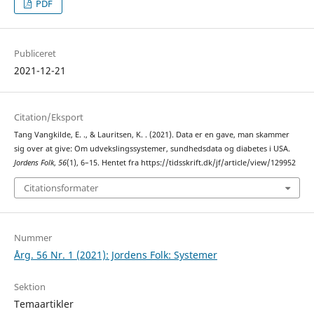
PDF
Publiceret
2021-12-21
Citation/Eksport
Tang Vangkilde, E. ., & Lauritsen, K. . (2021). Data er en gave, man skammer
sig over at give: Om udvekslingssystemer, sundhedsdata og diabetes i USA.
Jordens Folk
,
56
(1), 6–15. Hentet fra https://tidsskrift.dk/jf/article/view/129952
Citationsformater
Nummer
Årg. 56 Nr. 1 (2021): Jordens Folk: Systemer
Sektion
Temaartikler