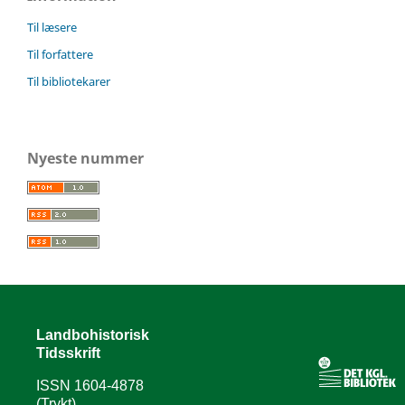
Til læsere
Til forfattere
Til bibliotekarer
Nyeste nummer
Landbohistorisk
Tidsskrift
ISSN 1604-4878
(Trykt)