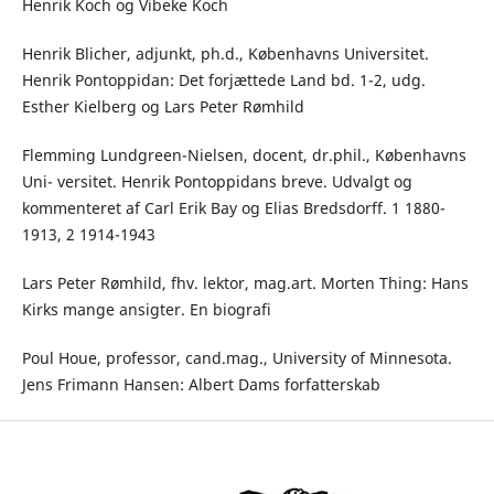
Henrik Koch og Vibeke Koch
Henrik Blicher, adjunkt, ph.d., Københavns Universitet.
Henrik Pontoppidan: Det forjættede Land bd. 1-2, udg.
Esther Kielberg og Lars Peter Rømhild
Flemming Lundgreen-Nielsen, docent, dr.phil., Københavns
Uni- versitet. Henrik Pontoppidans breve. Udvalgt og
kommenteret af Carl Erik Bay og Elias Bredsdorff. 1 1880-
1913, 2 1914-1943
Lars Peter Rømhild, fhv. lektor, mag.art. Morten Thing: Hans
Kirks mange ansigter. En biografi
Poul Houe, professor, cand.mag., University of Minnesota.
Jens Frimann Hansen: Albert Dams forfatterskab