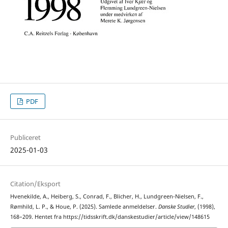
PDF
Publiceret
2025-01-03
Citation/Eksport
Hvenekilde, A., Heiberg, S., Conrad, F., Blicher, H., Lundgreen-Nielsen, F.,
Rømhild, L. P., & Houe, P. (2025). Samlede anmeldelser.
Danske Studier
, (1998),
168–209. Hentet fra https://tidsskrift.dk/danskestudier/article/view/148615