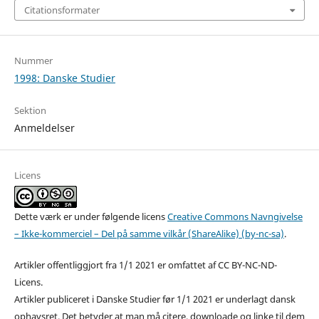
Citationsformater
Nummer
1998: Danske Studier
Sektion
Anmeldelser
Licens
Dette værk er under følgende licens
Creative Commons Navngivelse
– Ikke-kommerciel – Del på samme vilkår (ShareAlike) (by-nc-sa)
.
Artikler offentliggjort fra 1/1 2021 er omfattet af CC BY-NC-ND-
Licens.
Artikler publiceret i Danske Studier før 1/1 2021 er underlagt dansk
ophavsret. Det betyder at man må citere, downloade og linke til dem