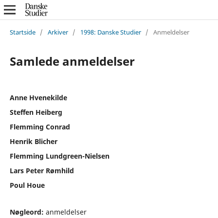
Startside
/
Arkiver
/
1998: Danske Studier
/
Anmeldelser
Samlede anmeldelser
Anne Hvenekilde
Steffen Heiberg
Flemming Conrad
Henrik Blicher
Flemming Lundgreen-Nielsen
Lars Peter Rømhild
Poul Houe
Nøgleord:
anmeldelser