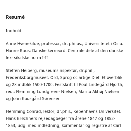
Resumé
Indhold:
Anne Hvenekilde, professor, dr. philos., Universitetet i Oslo.
Hanne Ruus: Danske kerneord. Centrale dele af den danske
lek- sikalske norm I-II
Steffen Heiberg, museumsinspektør, dr.phil.,
Frederiksborgmuseet. Ord, Sprog oc artige Diet. Et overblik
og 28 indblik 1500-1700. Festskrift til Poul Lindegård Hjorth,
red.: Flemming Lundgreen- Nielsen, Marita Akhøj Nielsen
og John Kousgård Sørensen
Flemming Conrad, lektor, dr.phil., Københavns Universitet.
Hans Brøchners rejsedagbøger fra årene 1847 og 1852-
1853, udg. med indledning, kommentar og registre af Carl