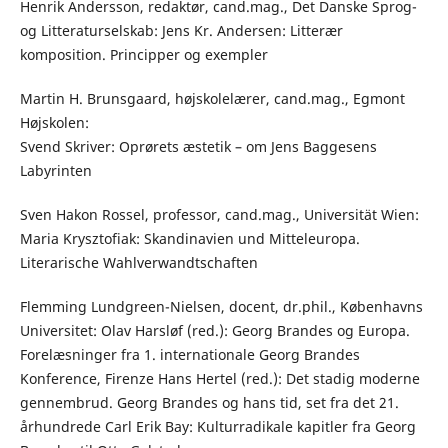
Henrik Andersson, redaktør, cand.mag., Det Danske Sprog-
og Litteraturselskab: Jens Kr. Andersen: Litterær
komposition. Principper og exempler
Martin H. Brunsgaard, højskolelærer, cand.mag., Egmont
Højskolen:
Svend Skriver: Oprørets æstetik – om Jens Baggesens
Labyrinten
Sven Hakon Rossel, professor, cand.mag., Universität Wien:
Maria Krysztofiak: Skandinavien und Mitteleuropa.
Literarische Wahlverwandtschaften
Flemming Lundgreen-Nielsen, docent, dr.phil., Københavns
Universitet: Olav Harsløf (red.): Georg Brandes og Europa.
Forelæsninger fra 1. internationale Georg Brandes
Konference, Firenze Hans Hertel (red.): Det stadig moderne
gennembrud. Georg Brandes og hans tid, set fra det 21.
århundrede Carl Erik Bay: Kulturradikale kapitler fra Georg