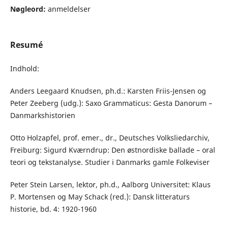
Nøgleord:
anmeldelser
Resumé
Indhold:
Anders Leegaard Knudsen, ph.d.: Karsten Friis-Jensen og
Peter Zeeberg (udg.): Saxo Grammaticus: Gesta Danorum –
Danmarkshistorien
Otto Holzapfel, prof. emer., dr., Deutsches Volksliedarchiv,
Freiburg: Sigurd Kværndrup: Den østnordiske ballade – oral
teori og tekstanalyse. Studier i Danmarks gamle Folkeviser
Peter Stein Larsen, lektor, ph.d., Aalborg Universitet: Klaus
P. Mortensen og May Schack (red.): Dansk litteraturs
historie, bd. 4: 1920-1960