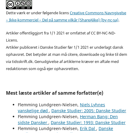
Dette værk er under følgende licens
Creative Commons Navngivelse
– Ikke-kommerciel – Del på samme vilkår (ShareAlike) (by-nc-sa)
.
Artikler offentliggjort fra 1/1 2021 er omfattet af CC BY-NC-ND-
Licens.
Artikler publiceret i Danske Studier før 1/1 2021 er underlagt dansk
ophavsret. Det betyder at man må citere, downloade og linke til dem
via tidsskrift.dk. Genudgivelse af artiklerne kræver en aftale med
redaktionen som også ejer ophavsretten.
Mest læste artikler af samme forfatter(e)
Flemming Lundgreen-Nielsen,
Niels Lyhnes
vanskelige død
,
Danske Studier: 2005: Danske Studier
Flemming Lundgreen-Nielsen,
Herman Bang: Den
sidste Dansker
,
Danske Studier: 1993: Danske Studier
Flemming Lundgreen-Nielsen,
Erik Dal
,
Danske