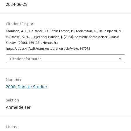
2024-06-25
Citation/Eksport
Knudsen, A. L., Holzapfel, O., Stein Larsen, P., Andersson, H., Brunsgaard, M.
H., Rossel, S. H., … Bjerring-Hansen, J. (2024). Samlede Anmeldelser.
Danske
Studier
, (2006), 169–221. Hentet fra
https://tidsskrift.dk/danskestudier/article/view/147078
Citationsformater
Nummer
2006: Danske Studier
Sektion
Anmeldelser
Licens