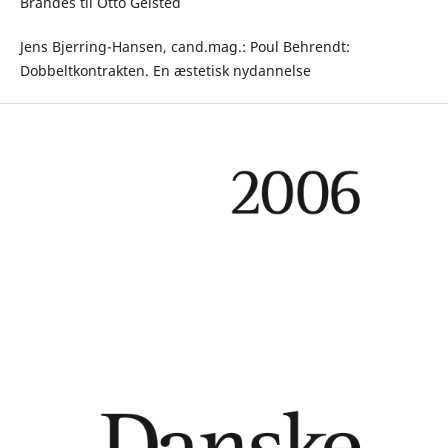
Brandes til Otto Gelsted
Jens Bjerring-Hansen, cand.mag.: Poul Behrendt:
Dobbeltkontrakten. En æstetisk nydannelse