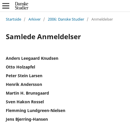
Startside
/
Arkiver
/
2006: Danske Studier
/
Anmeldelser
Samlede Anmeldelser
Anders Leegaard Knudsen
Otto Holzapfel
Peter Stein Larsen
Henrik Andersson
Martin H. Brunsgaard
Sven Hakon Rossel
Flemming Lundgreen-Nielsen
Jens Bjerring-Hansen