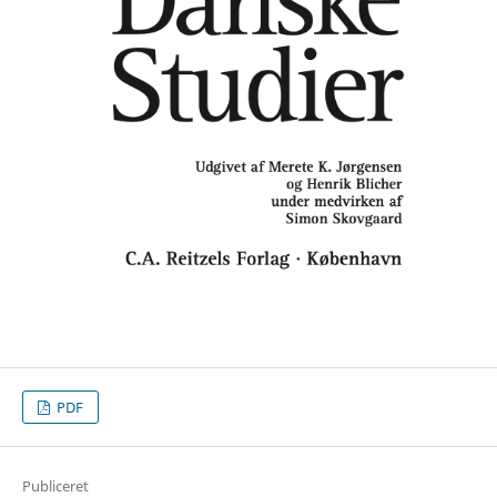
PDF
Publiceret