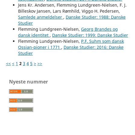
Jens Kr. Andersen, Flemming Lundgreen-Nielsen, F. J.
Billeskov Jansen, Lars Rømhild, Viggo H. Pedersen,
Samlede anmeldelser
,
Danske Studier: 1988: Danske
Studier
Flemming Lundgreen-Nielsen,
Georg Brandes og
dansk identitet
,
Danske Studier: 1999: Danske Studier
Flemming Lundgreen-Nielsen,
P.F. Suhm som dansk
Ossian-pioner i 1771
,
Danske Studier: 2016: Danske
Studier
<<
<
1
2
3
4
5
>
>>
Nyeste nummer