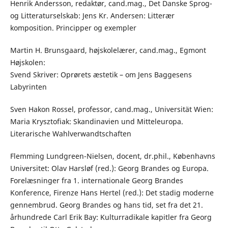
Henrik Andersson, redaktør, cand.mag., Det Danske Sprog-
og Litteraturselskab: Jens Kr. Andersen: Litterær
komposition. Principper og exempler
Martin H. Brunsgaard, højskolelærer, cand.mag., Egmont
Højskolen:
Svend Skriver: Oprørets æstetik – om Jens Baggesens
Labyrinten
Sven Hakon Rossel, professor, cand.mag., Universität Wien:
Maria Krysztofiak: Skandinavien und Mitteleuropa.
Literarische Wahlverwandtschaften
Flemming Lundgreen-Nielsen, docent, dr.phil., Københavns
Universitet: Olav Harsløf (red.): Georg Brandes og Europa.
Forelæsninger fra 1. internationale Georg Brandes
Konference, Firenze Hans Hertel (red.): Det stadig moderne
gennembrud. Georg Brandes og hans tid, set fra det 21.
århundrede Carl Erik Bay: Kulturradikale kapitler fra Georg