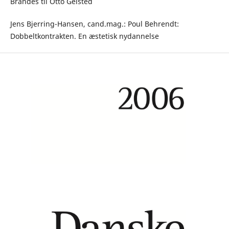
Brandes til Otto Gelsted
Jens Bjerring-Hansen, cand.mag.: Poul Behrendt:
Dobbeltkontrakten. En æstetisk nydannelse