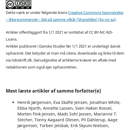
Dette værk er under følgende licens
Creative Commons Navngivelse
– Ikke-kommerciel – Del på samme vilkår (ShareAlike) (by-nc-sa)
.
Artikler offentliggjort fra 1/1 2021 er omfattet af CC BY-NC-ND-
Licens.
Artikler publiceret i Danske Studier før 1/1 2021 er underlagt dansk
ophavsret. Det betyder at man må citere, downloade og linke til dem
via tidsskrift.dk. Genudgivelse af artiklerne kræver en aftale med
redaktionen som også ejer ophavsretten.
Mest læste artikler af samme forfatter(e)
Henrik Jørgensen, Eva Skafte Jensen, Jonathan White,
Ebba Hjorth, Annette Lassen, Sven Hakon Rossel,
Morten Fink-Jensen, Mads Sohl Jessen, Marianne T.
Stecher, Tonny Aagaard Olesen, Pil Dahlerup, Aage
Jørgensen, Torben Jelsbak, Erik Skyum-Nielsen,