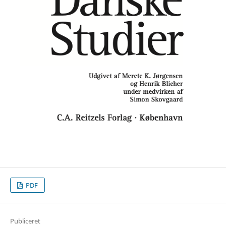
PDF
Publiceret