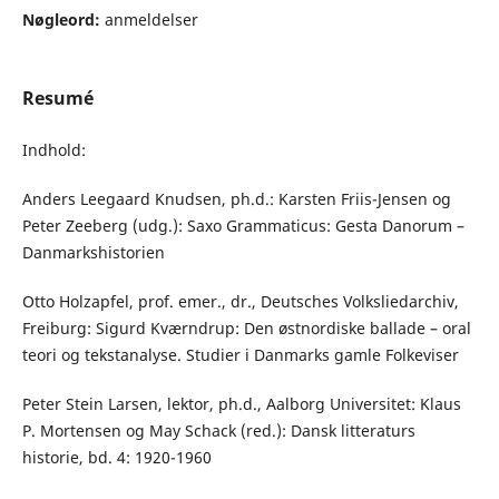
Nøgleord:
anmeldelser
Resumé
Indhold:
Anders Leegaard Knudsen, ph.d.: Karsten Friis-Jensen og
Peter Zeeberg (udg.): Saxo Grammaticus: Gesta Danorum –
Danmarkshistorien
Otto Holzapfel, prof. emer., dr., Deutsches Volksliedarchiv,
Freiburg: Sigurd Kværndrup: Den østnordiske ballade – oral
teori og tekstanalyse. Studier i Danmarks gamle Folkeviser
Peter Stein Larsen, lektor, ph.d., Aalborg Universitet: Klaus
P. Mortensen og May Schack (red.): Dansk litteraturs
historie, bd. 4: 1920-1960