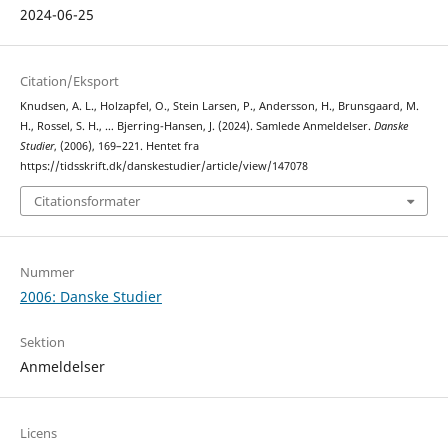
2024-06-25
Citation/Eksport
Knudsen, A. L., Holzapfel, O., Stein Larsen, P., Andersson, H., Brunsgaard, M.
H., Rossel, S. H., … Bjerring-Hansen, J. (2024). Samlede Anmeldelser.
Danske
Studier
, (2006), 169–221. Hentet fra
https://tidsskrift.dk/danskestudier/article/view/147078
Citationsformater
Nummer
2006: Danske Studier
Sektion
Anmeldelser
Licens