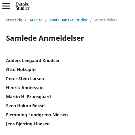
Startside
/
Arkiver
/
2006: Danske Studier
/
Anmeldelser
Samlede Anmeldelser
Anders Leegaard Knudsen
Otto Holzapfel
Peter Stein Larsen
Henrik Andersson
Martin H. Brunsgaard
Sven Hakon Rossel
Flemming Lundgreen-Nielsen
Jens Bjerring-Hansen