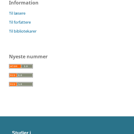
Information
Til læsere
Til forfattere
Til bibliotekarer
Nyeste nummer
Studier i