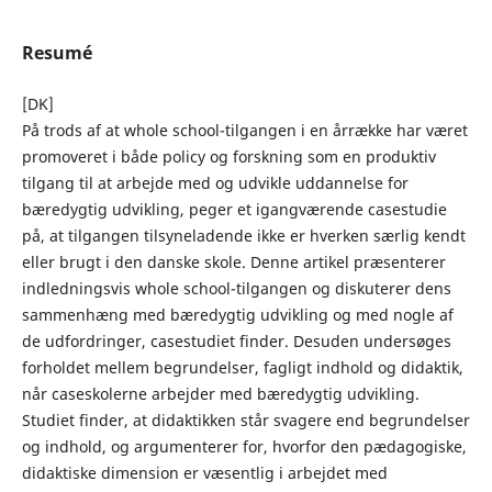
Resumé
[DK]
På trods af at whole school-tilgangen i en årrække har været
promoveret i både policy og forskning som en produktiv
tilgang til at arbejde med og udvikle uddannelse for
bæredygtig udvikling, peger et igangværende casestudie
på, at tilgangen tilsyneladende ikke er hverken særlig kendt
eller brugt i den danske skole. Denne artikel præsenterer
indledningsvis whole school-tilgangen og diskuterer dens
sammenhæng med bæredygtig udvikling og med nogle af
de udfordringer, casestudiet finder. Desuden undersøges
forholdet mellem begrundelser, fagligt indhold og didaktik,
når caseskolerne arbejder med bæredygtig udvikling.
Studiet finder, at didaktikken står svagere end begrundelser
og indhold, og argumenterer for, hvorfor den pædagogiske,
didaktiske dimension er væsentlig i arbejdet med