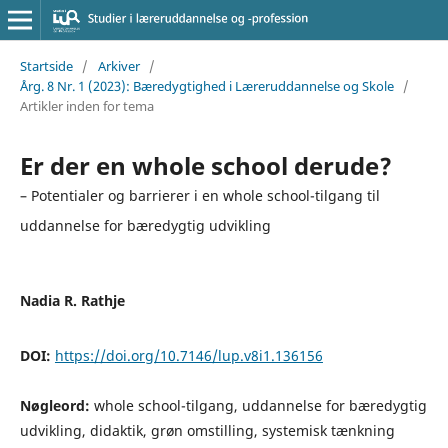
Startside
/
Arkiver
/
Årg. 8 Nr. 1 (2023): Bæredygtighed i Læreruddannelse og Skole
/
Artikler inden for tema
Er der en whole school derude?
– Potentialer og barrierer i en whole school-tilgang til
uddannelse for bæredygtig udvikling
Nadia R. Rathje
DOI:
https://doi.org/10.7146/lup.v8i1.136156
Nøgleord:
whole school-tilgang, uddannelse for bæredygtig
udvikling, didaktik, grøn omstilling, systemisk tænkning