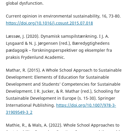
global dysfunction.
Current opinion in environmental sustainability, 16, 73-80.
https://doi.org/10.1016/j.cosust.2015.07.018
Læssøe, J. (2020). Dynamisk samspilstænkning. I J. A.
Lysgaard & N. J. Jørgensen (red.), Bæredygtighedens
pædagogik – forskningsperspektiver og eksempler fra
praksis Frydenlund Academic.
Mathar, R. (2015). A Whole School Approach to Sustainable
Development: Elements of Education for Sustainable
Development and Students’ Competencies for Sustainable
Development. I R. Jucker, & R. Mathar (red.), Schooling for
Sustainable Development in Europe (s. 15-30). Springer
International Publishing.
https://doi.org/10.1007/978-3-
31909549-3_2
Mathie, R., & Wals, A. (2022). Whole School Approaches to