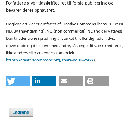
Forfattere giver tidsskriftet ret til første publicering og
bevarer deres ophavsret.
Udgivne artikler er omfattet af Creative Commons licens CC BY-NC-
ND. By (navngivning), NC, (non commerical), ND (no derivatives).
Den tillader alene spredning af værket til offentligheden, dvs.
downloade og dele dem med andre, så længe dit værk krediteres,
ikke ændres eller anvendes komercielt
.
https://creativecommons.org/share-your-work/
).
Indsend