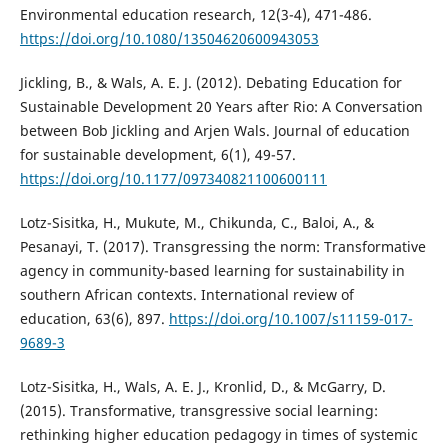
Environmental education research, 12(3-4), 471-486.
https://doi.org/10.1080/13504620600943053
Jickling, B., & Wals, A. E. J. (2012). Debating Education for
Sustainable Development 20 Years after Rio: A Conversation
between Bob Jickling and Arjen Wals. Journal of education
for sustainable development, 6(1), 49-57.
https://doi.org/10.1177/097340821100600111
Lotz-Sisitka, H., Mukute, M., Chikunda, C., Baloi, A., &
Pesanayi, T. (2017). Transgressing the norm: Transformative
agency in community-based learning for sustainability in
southern African contexts. International review of
education, 63(6), 897.
https://doi.org/10.1007/s11159-017-
9689-3
Lotz-Sisitka, H., Wals, A. E. J., Kronlid, D., & McGarry, D.
(2015). Transformative, transgressive social learning:
rethinking higher education pedagogy in times of systemic