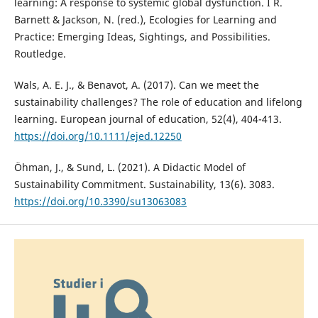
learning: A response to systemic global dysfunction. I R.
Barnett & Jackson, N. (red.), Ecologies for Learning and
Practice: Emerging Ideas, Sightings, and Possibilities.
Routledge.
Wals, A. E. J., & Benavot, A. (2017). Can we meet the
sustainability challenges? The role of education and lifelong
learning. European journal of education, 52(4), 404-413.
https://doi.org/10.1111/ejed.12250
Öhman, J., & Sund, L. (2021). A Didactic Model of
Sustainability Commitment. Sustainability, 13(6). 3083.
https://doi.org/10.3390/su13063083