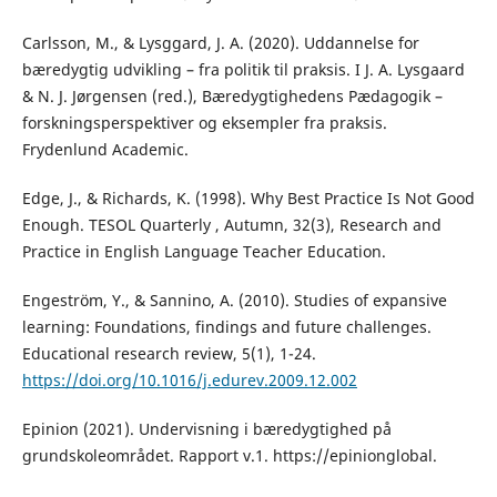
Carlsson, M., & Lysggard, J. A. (2020). Uddannelse for
bæredygtig udvikling – fra politik til praksis. I J. A. Lysgaard
& N. J. Jørgensen (red.), Bæredygtighedens Pædagogik –
forskningsperspektiver og eksempler fra praksis.
Frydenlund Academic.
Edge, J., & Richards, K. (1998). Why Best Practice Is Not Good
Enough. TESOL Quarterly , Autumn, 32(3), Research and
Practice in English Language Teacher Education.
Engeström, Y., & Sannino, A. (2010). Studies of expansive
learning: Foundations, findings and future challenges.
Educational research review, 5(1), 1-24.
https://doi.org/10.1016/j.edurev.2009.12.002
Epinion (2021). Undervisning i bæredygtighed på
grundskoleområdet. Rapport v.1. https://epinionglobal.