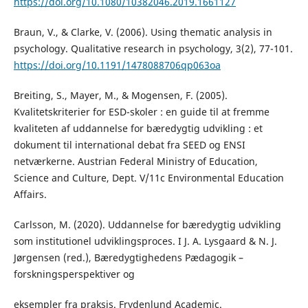
https://doi.org/10.1080/10382046.2019.1661127
Braun, V., & Clarke, V. (2006). Using thematic analysis in
psychology. Qualitative research in psychology, 3(2), 77-101.
https://doi.org/10.1191/1478088706qp063oa
Breiting, S., Mayer, M., & Mogensen, F. (2005).
Kvalitetskriterier for ESD-skoler : en guide til at fremme
kvaliteten af uddannelse for bæredygtig udvikling : et
dokument til international debat fra SEED og ENSI
netværkerne. Austrian Federal Ministry of Education,
Science and Culture, Dept. V/11c Environmental Education
Affairs.
Carlsson, M. (2020). Uddannelse for bæredygtig udvikling
som institutionel udviklingsproces. I J. A. Lysgaard & N. J.
Jørgensen (red.), Bæredygtighedens Pædagogik –
forskningsperspektiver og
eksempler fra praksis. Frydenlund Academic.