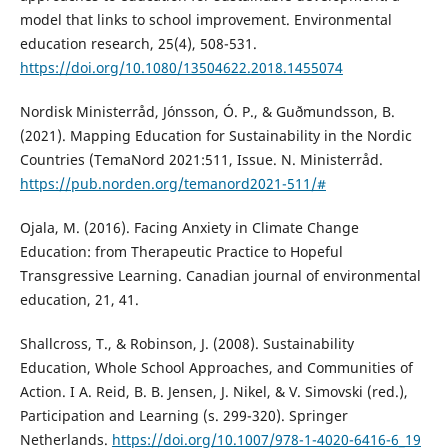
model that links to school improvement. Environmental
education research, 25(4), 508-531.
https://doi.org/10.1080/13504622.2018.1455074
Nordisk Ministerråd, Jónsson, Ó. P., & Guðmundsson, B.
(2021). Mapping Education for Sustainability in the Nordic
Countries (TemaNord 2021:511, Issue. N. Ministerråd.
https://pub.norden.org/temanord2021-511/#
Ojala, M. (2016). Facing Anxiety in Climate Change
Education: from Therapeutic Practice to Hopeful
Transgressive Learning. Canadian journal of environmental
education, 21, 41.
Shallcross, T., & Robinson, J. (2008). Sustainability
Education, Whole School Approaches, and Communities of
Action. I A. Reid, B. B. Jensen, J. Nikel, & V. Simovski (red.),
Participation and Learning (s. 299-320). Springer
Netherlands.
https://doi.org/10.1007/978-1-4020-6416-6_19