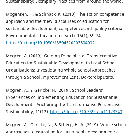
Sustainability: Exemplary Practices from around the world.
Mogensen, F., & Schnack, K. (2010). The action competence
approach and the ‘new’ discourses of education for
sustainable development, competence and quality criteria.
Environmental education research, 16(1), 59-74.
https://doi.org/10.1080/13504620903504032
Mogren, A. (2019). Guiding Principles of Transformative
Education for Sustainable Development in Local School
Organisations: Investigating Whole School Approaches
through a School Improvement Lens. Doktordisputats.
Mogren, A., & Gericke, N. (2019). School Leaders’
Experiences of Implementing Education for Sustainable
Development—Anchoring the Transformative Perspective.
Sustainability, 11(12).
https://doi.org/10.3390/su11123343
Mogren, A., Gericke, N., & Scherp, H.-Å. (2019). Whole school
approaches to education for sustainable development: a