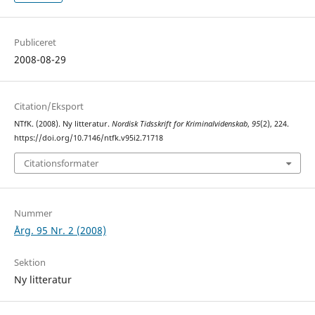
Publiceret
2008-08-29
Citation/Eksport
NTfK. (2008). Ny litteratur.
Nordisk Tidsskrift for Kriminalvidenskab
,
95
(2), 224.
https://doi.org/10.7146/ntfk.v95i2.71718
Citationsformater
Nummer
Årg. 95 Nr. 2 (2008)
Sektion
Ny litteratur