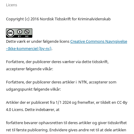
Licens
Copyright (c) 2016 Nordisk Tidsskrift for Kriminalvidenskab
Dette værk er under følgende licens
Creative Commons Navngivelse
–Ikke-kommerciel (by-nc)
.
Forfattere, der publicerer deres værker via dette tidsskrift,
accepterer følgende vilkår:
Forfattere, der publicerer deres artikler i NTfK, accepterer som
udgangspunkt følgende vilkår:
Artikler der er publiceret fra 1/1 2024 og fremefter, er tildelt en CC-By
4.0 Licens. Dette indebærer, at
forfattere bevarer ophavsretten til deres artikler og giver tidsskriftet
ret til første publicering. Endvidere gives andre ret til at dele artiklen