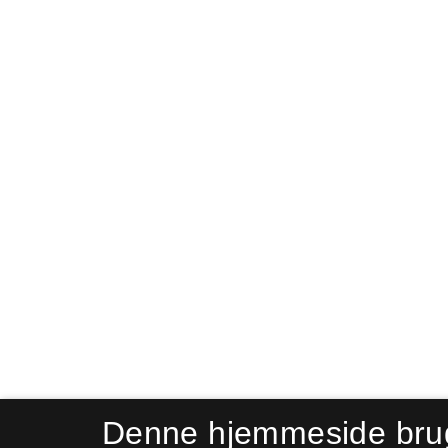
Denne hjemmeside bru