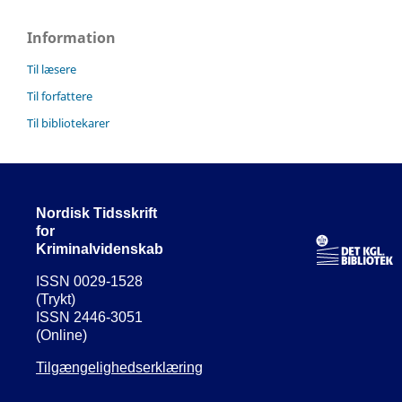
Information
Til læsere
Til forfattere
Til bibliotekarer
Nordisk Tidsskrift
for
Kriminalvidenskab
ISSN 0029-1528
(Trykt)
ISSN 2446-3051
(Online)
Tilgængelighedserklæring