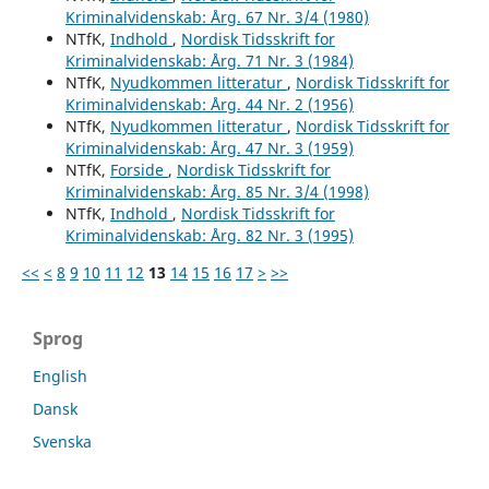
Kriminalvidenskab: Årg. 67 Nr. 3/4 (1980)
NTfK,
Indhold
,
Nordisk Tidsskrift for
Kriminalvidenskab: Årg. 71 Nr. 3 (1984)
NTfK,
Nyudkommen litteratur
,
Nordisk Tidsskrift for
Kriminalvidenskab: Årg. 44 Nr. 2 (1956)
NTfK,
Nyudkommen litteratur
,
Nordisk Tidsskrift for
Kriminalvidenskab: Årg. 47 Nr. 3 (1959)
NTfK,
Forside
,
Nordisk Tidsskrift for
Kriminalvidenskab: Årg. 85 Nr. 3/4 (1998)
NTfK,
Indhold
,
Nordisk Tidsskrift for
Kriminalvidenskab: Årg. 82 Nr. 3 (1995)
<<
<
8
9
10
11
12
13
14
15
16
17
>
>>
Sprog
English
Dansk
Svenska