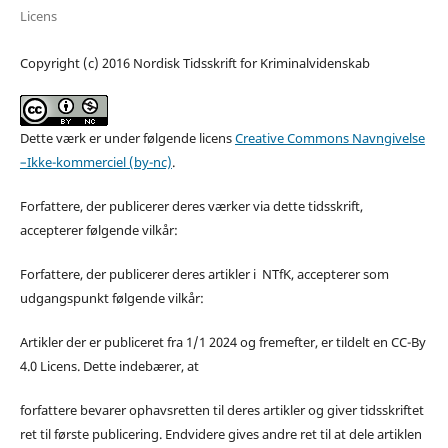
Licens
Copyright (c) 2016 Nordisk Tidsskrift for Kriminalvidenskab
Dette værk er under følgende licens
Creative Commons Navngivelse
–Ikke-kommerciel (by-nc)
.
Forfattere, der publicerer deres værker via dette tidsskrift,
accepterer følgende vilkår:
Forfattere, der publicerer deres artikler i NTfK, accepterer som
udgangspunkt følgende vilkår:
Artikler der er publiceret fra 1/1 2024 og fremefter, er tildelt en CC-By
4.0 Licens. Dette indebærer, at
forfattere bevarer ophavsretten til deres artikler og giver tidsskriftet
ret til første publicering. Endvidere gives andre ret til at dele artiklen