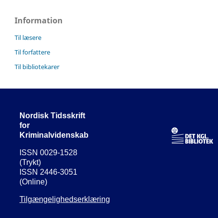
Information
Til læsere
Til forfattere
Til bibliotekarer
Nordisk Tidsskrift
for
Kriminalvidenskab
ISSN 0029-1528
(Trykt)
ISSN 2446-3051
(Online)
Tilgængelighedserklæring