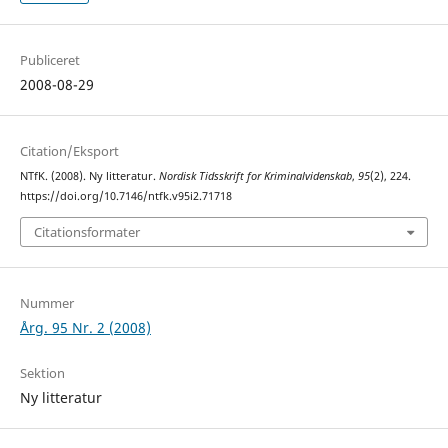
Publiceret
2008-08-29
Citation/Eksport
NTfK. (2008). Ny litteratur.
Nordisk Tidsskrift for Kriminalvidenskab
,
95
(2), 224.
https://doi.org/10.7146/ntfk.v95i2.71718
Citationsformater
Nummer
Årg. 95 Nr. 2 (2008)
Sektion
Ny litteratur