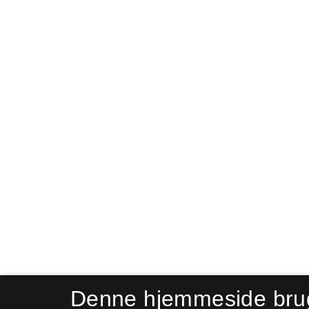
Denne hjemmeside bru