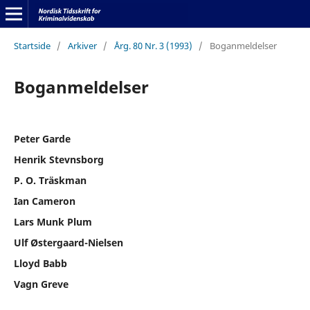
Startside
/
Arkiver
/
Årg. 80 Nr. 3 (1993)
/
Boganmeldelser
Boganmeldelser
Peter Garde
Henrik Stevnsborg
P. O. Träskman
Ian Cameron
Lars Munk Plum
Ulf Østergaard-Nielsen
Lloyd Babb
Vagn Greve