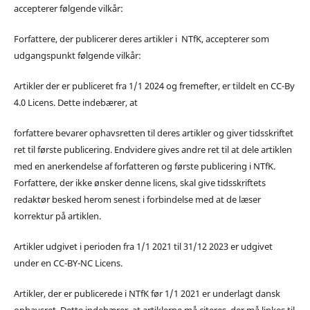
accepterer følgende vilkår:
Forfattere, der publicerer deres artikler i NTfK, accepterer som
udgangspunkt følgende vilkår:
Artikler der er publiceret fra 1/1 2024 og fremefter, er tildelt en CC-By
4.0 Licens. Dette indebærer, at
forfattere bevarer ophavsretten til deres artikler og giver tidsskriftet
ret til første publicering. Endvidere gives andre ret til at dele artiklen
med en anerkendelse af forfatteren og første publicering i NTfK.
Forfattere, der ikke ønsker denne licens, skal give tidsskriftets
redaktør besked herom senest i forbindelse med at de læser
korrektur på artiklen.
Artikler udgivet i perioden fra 1/1 2021 til 31/12 2023 er udgivet
under en CC-BY-NC Licens.
Artikler, der er publicerede i NTfK før 1/1 2021 er underlagt dansk
ophavsret. Dette indebærer, at artiklerne må citeres, der må linkes til