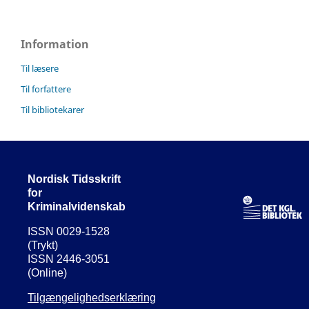
Information
Til læsere
Til forfattere
Til bibliotekarer
Nordisk Tidsskrift
for
Kriminalvidenskab
ISSN 0029-1528
(Trykt)
ISSN 2446-3051
(Online)
Tilgængelighedserklæring