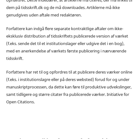
dem på tidsskrift.dk og de må downloades. Artiklerne må ikke
genudgives uden aftale med redaktøren.
Forfattere kan indgå flere separate kontraktlige aftaler om ikke-
eksklusiv distribution af tidsskriftets publicerede version af værket
(f.eks. sende det til et institutionslager eller udgive det i en bog),
med en anerkendelse af værkets første publicering i nærværende
tidsskrift.
Forfattere har ret til og opfordres til at publicere deres værker online
(f.eks. i institutionslagre eller på deres websted) forud for og under
manuskriptprocessen, da dette kan føre til produktive udvekslinger,
samt tidligere og større citater fra publicerede værker. Initiative for
Open Citations.