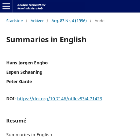
Startside
/
Arkiver
/
Årg. 83 Nr. 4 (1996)
/
Andet
Summaries in English
Hans Jørgen Engbo
Espen Schaaning
Peter Garde
DOI:
https://doi.org/10.7146/ntfk.v83i4.71423
Resumé
Summaries in English