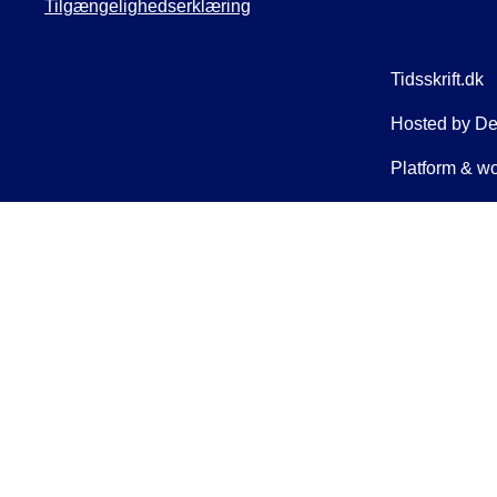
Tilgængelighedserklæring