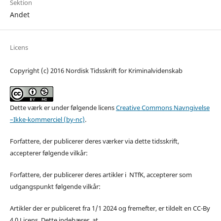
Sektion
Andet
Licens
Copyright (c) 2016 Nordisk Tidsskrift for Kriminalvidenskab
Dette værk er under følgende licens
Creative Commons Navngivelse
–Ikke-kommerciel (by-nc)
.
Forfattere, der publicerer deres værker via dette tidsskrift,
accepterer følgende vilkår:
Forfattere, der publicerer deres artikler i NTfK, accepterer som
udgangspunkt følgende vilkår:
Artikler der er publiceret fra 1/1 2024 og fremefter, er tildelt en CC-By
4.0 Licens. Dette indebærer, at