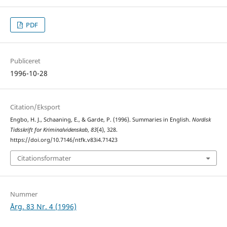
PDF
Publiceret
1996-10-28
Citation/Eksport
Engbo, H. J., Schaaning, E., & Garde, P. (1996). Summaries in English.
Nordisk
Tidsskrift for Kriminalvidenskab
,
83
(4), 328.
https://doi.org/10.7146/ntfk.v83i4.71423
Citationsformater
Nummer
Årg. 83 Nr. 4 (1996)