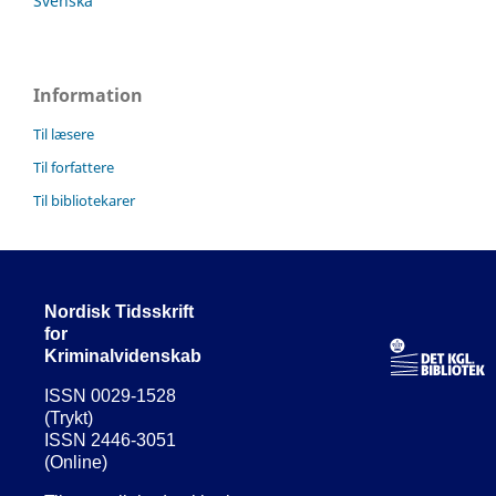
Svenska
Information
Til læsere
Til forfattere
Til bibliotekarer
Nordisk Tidsskrift
for
Kriminalvidenskab
ISSN 0029-1528
(Trykt)
ISSN 2446-3051
(Online)