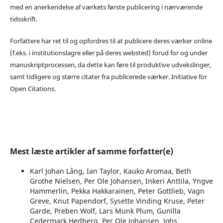
med en anerkendelse af værkets første publicering i nærværende
tidsskrift.
Forfattere har ret til og opfordres til at publicere deres værker online
(f.eks. i institutionslagre eller på deres websted) forud for og under
manuskriptprocessen, da dette kan føre til produktive udvekslinger,
samt tidligere og større citater fra publicerede værker. Initiative for
Open Citations.
Mest læste artikler af samme forfatter(e)
Karl Johan Lång, Ian Taylor, Kauko Aromaa, Beth
Grothe Nielsen, Per Ole Johansen, Inkeri Anttila, Yngve
Hammerlin, Pekka Hakkarainen, Peter Gottlieb, Vagn
Greve, Knut Papendorf, Sysette Vinding Kruse, Peter
Garde, Preben Wolf, Lars Munk Plum, Gunilla
Cedermark Hedberg, Per Ole Johansen, Johs.