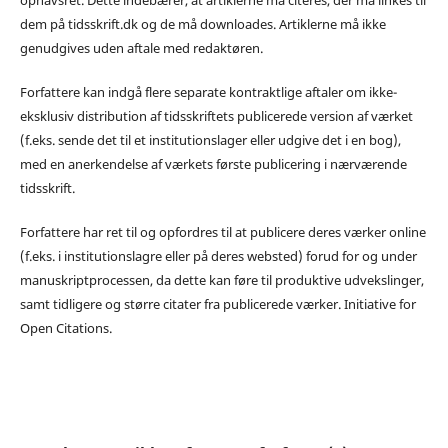
dem på tidsskrift.dk og de må downloades. Artiklerne må ikke
genudgives uden aftale med redaktøren.
Forfattere kan indgå flere separate kontraktlige aftaler om ikke-
eksklusiv distribution af tidsskriftets publicerede version af værket
(f.eks. sende det til et institutionslager eller udgive det i en bog),
med en anerkendelse af værkets første publicering i nærværende
tidsskrift.
Forfattere har ret til og opfordres til at publicere deres værker online
(f.eks. i institutionslagre eller på deres websted) forud for og under
manuskriptprocessen, da dette kan føre til produktive udvekslinger,
samt tidligere og større citater fra publicerede værker. Initiative for
Open Citations.