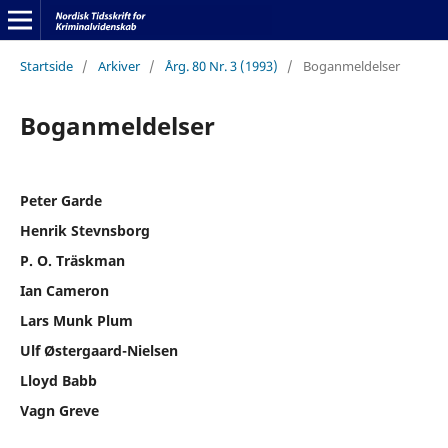
Startside
/
Arkiver
/
Årg. 80 Nr. 3 (1993)
/
Boganmeldelser
Boganmeldelser
Peter Garde
Henrik Stevnsborg
P. O. Träskman
Ian Cameron
Lars Munk Plum
Ulf Østergaard-Nielsen
Lloyd Babb
Vagn Greve