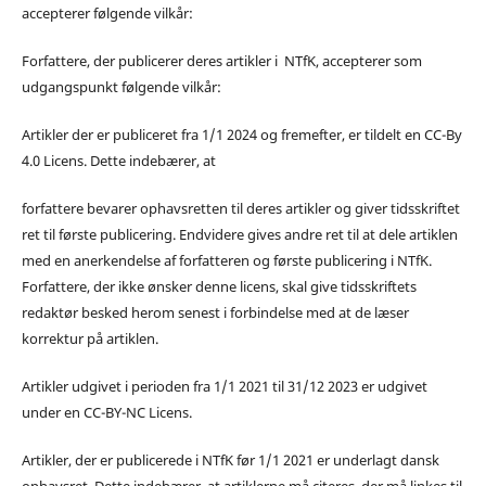
accepterer følgende vilkår:
Forfattere, der publicerer deres artikler i NTfK, accepterer som
udgangspunkt følgende vilkår:
Artikler der er publiceret fra 1/1 2024 og fremefter, er tildelt en CC-By
4.0 Licens. Dette indebærer, at
forfattere bevarer ophavsretten til deres artikler og giver tidsskriftet
ret til første publicering. Endvidere gives andre ret til at dele artiklen
med en anerkendelse af forfatteren og første publicering i NTfK.
Forfattere, der ikke ønsker denne licens, skal give tidsskriftets
redaktør besked herom senest i forbindelse med at de læser
korrektur på artiklen.
Artikler udgivet i perioden fra 1/1 2021 til 31/12 2023 er udgivet
under en CC-BY-NC Licens.
Artikler, der er publicerede i NTfK før 1/1 2021 er underlagt dansk
ophavsret. Dette indebærer, at artiklerne må citeres, der må linkes til