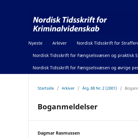
Nyeste
Arkiver
Nordisk Tidsskrift for Straffer
Nordisk Tidsskrift for Fængselsvæsen og praktisk St
Nordisk Tidsskrift for Fængselsvæsen og øvrige pen
Startside
/
Arkiver
/
Årg. 88 Nr. 2 (2001)
/
Boganm
Boganmeldelser
Dagmar Rasmussen