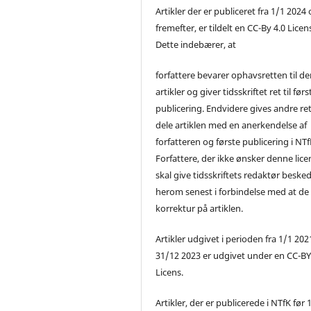
Artikler der er publiceret fra 1/1 2024
fremefter, er tildelt en CC-By 4.0 Licen
Dette indebærer, at
forfattere bevarer ophavsretten til de
artikler og giver tidsskriftet ret til førs
publicering. Endvidere gives andre ret 
dele artiklen med en anerkendelse af
forfatteren og første publicering i NTf
Forfattere, der ikke ønsker denne lice
skal give tidsskriftets redaktør beske
herom senest i forbindelse med at de
korrektur på artiklen.
Artikler udgivet i perioden fra 1/1 2021
31/12 2023 er udgivet under en CC-B
Licens.
Artikler, der er publicerede i NTfK før 