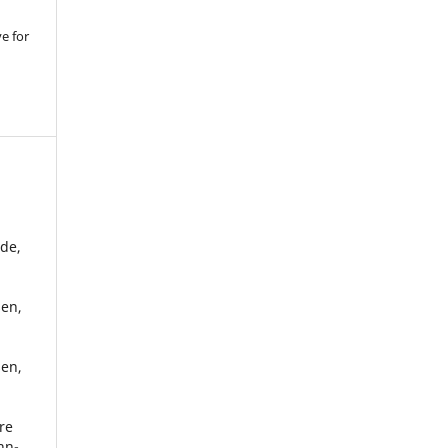
ve for
rde,
sen,
,
sen,
re
nn-