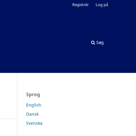
Registrér
Log på
Søg
Sprog
English
Dansk
Svenska