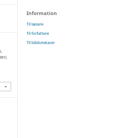
Information
Til læsere
Til forfattere
Til bibliotekarer
.,
001).