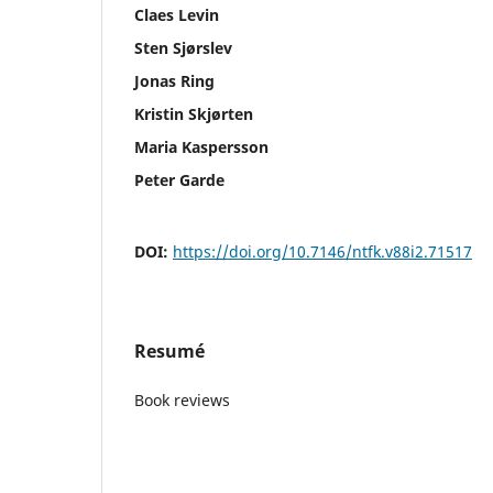
Claes Levin
Sten Sjørslev
Jonas Ring
Kristin Skjørten
Maria Kaspersson
Peter Garde
DOI:
https://doi.org/10.7146/ntfk.v88i2.71517
Resumé
Book reviews