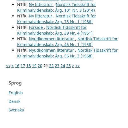
NTfK,
Ny litteratur
,
Nordisk Tidsskrift for
Kriminalvidenskab: Årg. 101 Nr. 3 (2014)
NTfK,
Ny litteratur
,
Nordisk Tidsskrift for
Kriminalvidenskab: Årg. 73 Nr. 1 (1986)
NTfK,
Forside
,
Nordisk Tidsskrift for
Kriminalvidenskab: Årg. 39 Nr. 4 (1951)
NTfK,
Nyudkommen litteratur
,
Nordisk Tidsskrift for
Kriminalvidenskab: Årg. 46 Nr. 1 (1958)
NTfK,
Nyudkommen litteratur
,
Nordisk Tidsskrift for
Kriminalvidenskab: Årg. 56 Nr. 3 (1968)
<<
<
16
17
18
19
20
21
22
23
24
25
>
>>
Sprog
English
Dansk
Svenska