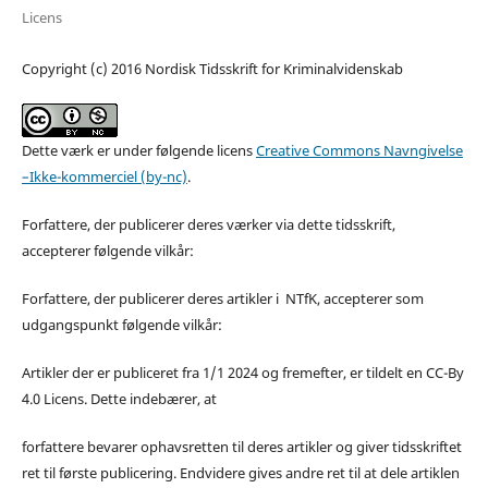
Licens
Copyright (c) 2016 Nordisk Tidsskrift for Kriminalvidenskab
Dette værk er under følgende licens
Creative Commons Navngivelse
–Ikke-kommerciel (by-nc)
.
Forfattere, der publicerer deres værker via dette tidsskrift,
accepterer følgende vilkår:
Forfattere, der publicerer deres artikler i NTfK, accepterer som
udgangspunkt følgende vilkår:
Artikler der er publiceret fra 1/1 2024 og fremefter, er tildelt en CC-By
4.0 Licens. Dette indebærer, at
forfattere bevarer ophavsretten til deres artikler og giver tidsskriftet
ret til første publicering. Endvidere gives andre ret til at dele artiklen