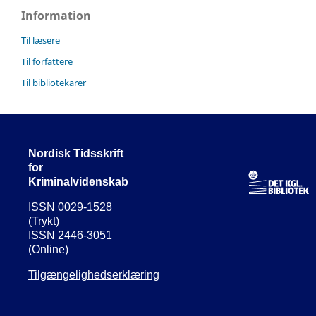
Information
Til læsere
Til forfattere
Til bibliotekarer
Nordisk Tidsskrift
for
Kriminalvidenskab
ISSN 0029-1528
(Trykt)
ISSN 2446-3051
(Online)
Tilgængelighedserklæring