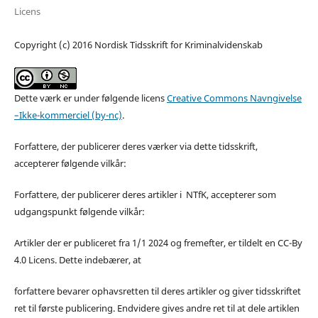
Licens
Copyright (c) 2016 Nordisk Tidsskrift for Kriminalvidenskab
Dette værk er under følgende licens
Creative Commons Navngivelse
–Ikke-kommerciel (by-nc)
.
Forfattere, der publicerer deres værker via dette tidsskrift,
accepterer følgende vilkår:
Forfattere, der publicerer deres artikler i NTfK, accepterer som
udgangspunkt følgende vilkår:
Artikler der er publiceret fra 1/1 2024 og fremefter, er tildelt en CC-By
4.0 Licens. Dette indebærer, at
forfattere bevarer ophavsretten til deres artikler og giver tidsskriftet
ret til første publicering. Endvidere gives andre ret til at dele artiklen