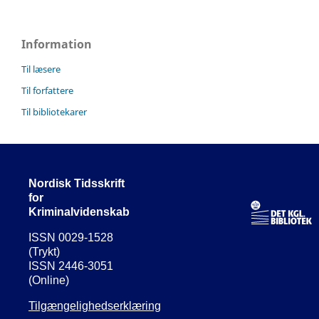
Information
Til læsere
Til forfattere
Til bibliotekarer
Nordisk Tidsskrift
for
Kriminalvidenskab
ISSN 0029-1528
(Trykt)
ISSN 2446-3051
(Online)
Tilgængelighedserklæring