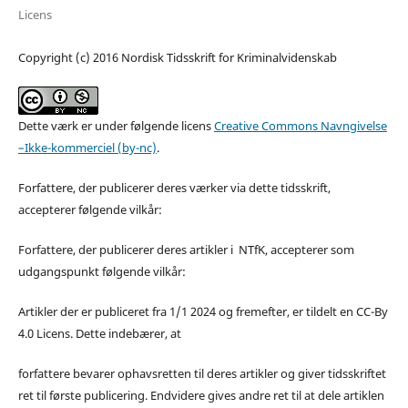
Licens
Copyright (c) 2016 Nordisk Tidsskrift for Kriminalvidenskab
Dette værk er under følgende licens
Creative Commons Navngivelse
–Ikke-kommerciel (by-nc)
.
Forfattere, der publicerer deres værker via dette tidsskrift,
accepterer følgende vilkår:
Forfattere, der publicerer deres artikler i NTfK, accepterer som
udgangspunkt følgende vilkår:
Artikler der er publiceret fra 1/1 2024 og fremefter, er tildelt en CC-By
4.0 Licens. Dette indebærer, at
forfattere bevarer ophavsretten til deres artikler og giver tidsskriftet
ret til første publicering. Endvidere gives andre ret til at dele artiklen