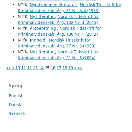
NTfK,
Nyudkommen litteratur
,
Nordisk Tidsskrift for
Kriminalvidenskab: Årg. 51 Nr. 3/4 (1963)
NTfK,
Ny litteratur
,
Nordisk Tidsskrift for
Kriminalvidenskab: Årg. 102 Nr. 3 (2015)
NTfK,
Årsberetning
,
Nordisk Tidsskrift for
Kriminalvidenskab: Årg. 100 Nr. 1 (2013)
NTfK,
Indhold
,
Nordisk Tidsskrift for
Kriminalvidenskab: Årg. 77 Nr. 3 (1990)
NTfK,
Ny litteratur
,
Nordisk Tidsskrift for
Kriminalvidenskab: Årg. 91 Nr. 5 (2004)
<<
<
10
11
12
13
14
15
16
17
18
19
>
>>
Sprog
English
Dansk
Svenska