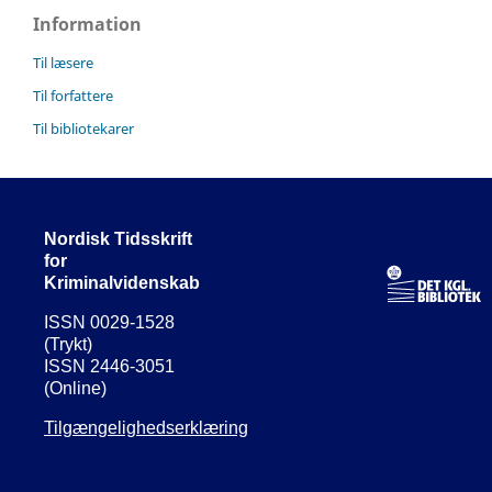
Information
Til læsere
Til forfattere
Til bibliotekarer
Nordisk Tidsskrift
for
Kriminalvidenskab
ISSN 0029-1528
(Trykt)
ISSN 2446-3051
(Online)
Tilgængelighedserklæring