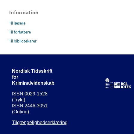
Information
Til læsere
Til forfattere
Til bibliotekarer
Nordisk Tidsskrift
for
Kriminalvidenskab
ISSN 0029-1528
(Trykt)
ISSN 2446-3051
(Online)
Tilgængelighedserklæring