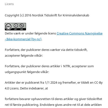
Licens
Copyright (c) 2016 Nordisk Tidsskrift for Kriminalvidenskab
Dette værk er under følgende licens
Creative Commons Navngivelse
–Ikke-kommerciel (by-nc)
.
Forfattere, der publicerer deres værker via dette tidsskrift,
accepterer følgende vilkår:
Forfattere, der publicerer deres artikler i NTfK, accepterer som
udgangspunkt følgende vilkår:
Artikler der er publiceret fra 1/1 2024 og fremefter, er tildelt en CC-By
4.0 Licens. Dette indebærer, at
forfattere bevarer ophavsretten til deres artikler og giver tidsskriftet
ret til første publicering. Endvidere gives andre ret til at dele artiklen