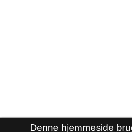
Denne hjemmeside bru