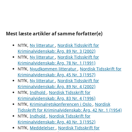
Mest læste artikler af samme forfatter(e)
NTfK,
Ny litteratur
,
Nordisk Tidsskrift for
Kriminalvidenskab: Årg. 89 Nr. 3 (2002)
NTfK,
Ny litteratur
,
Nordisk Tidsskrift for
Kriminalvidenskab: Årg. 78 Nr. 1 (1991)
NTfK,
Nyudkommen litteratur
,
Nordisk Tidsskrift for
Kriminalvidenskab: Årg. 45 Nr. 3 (1957)
NTfK,
Ny litteratur
,
Nordisk Tidsskrift for
Kriminalvidenskab: Årg. 89 Nr. 4 (2002)
NTfK,
Indhold
,
Nordisk Tidsskrift for
Kriminalvidenskab: Årg. 83 Nr. 4 (1996)
NTfK,
Kriminalretskonferencen i Oslo
,
Nordisk
Tidsskrift for Kriminalvidenskab: Årg. 42 Nr. 1 (1954)
NTfK,
Indhold
,
Nordisk Tidsskrift for
Kriminalvidenskab: Årg. 40 Nr. 3 (1952)
NTfK,
Meddelelser
,
Nordisk Tidsskrift for