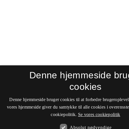
Denne hjemmeside bru
cookies
Denne hjemmeside bruger cookies til at forbedre brugeroplevel
vores hjemmeside giver du samtykke til alle cookies i overenss
cookiepolitik.
Se vores cookiepolitik
Absolut nødvendige