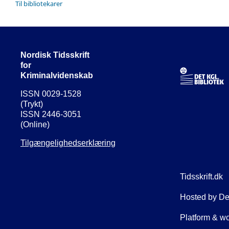
Til bibliotekarer
Nordisk Tidsskrift
for
Kriminalvidenskab
ISSN 0029-1528
(Trykt)
ISSN 2446-3051
(Online)
Tilgængelighedserklæring