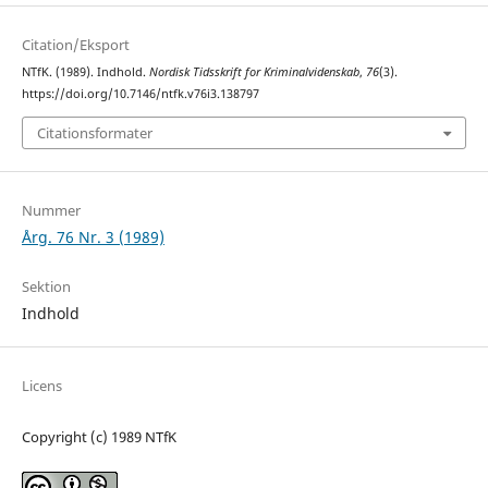
Citation/Eksport
NTfK. (1989). Indhold.
Nordisk Tidsskrift for Kriminalvidenskab
,
76
(3).
https://doi.org/10.7146/ntfk.v76i3.138797
Citationsformater
Nummer
Årg. 76 Nr. 3 (1989)
Sektion
Indhold
Licens
Copyright (c) 1989 NTfK