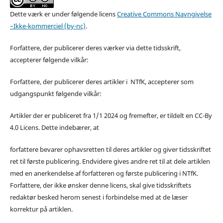
Dette værk er under følgende licens
Creative Commons Navngivelse
–Ikke-kommerciel (by-nc)
.
Forfattere, der publicerer deres værker via dette tidsskrift,
accepterer følgende vilkår:
Forfattere, der publicerer deres artikler i NTfK, accepterer som
udgangspunkt følgende vilkår:
Artikler der er publiceret fra 1/1 2024 og fremefter, er tildelt en CC-By
4.0 Licens. Dette indebærer, at
forfattere bevarer ophavsretten til deres artikler og giver tidsskriftet
ret til første publicering. Endvidere gives andre ret til at dele artiklen
med en anerkendelse af forfatteren og første publicering i NTfK.
Forfattere, der ikke ønsker denne licens, skal give tidsskriftets
redaktør besked herom senest i forbindelse med at de læser
korrektur på artiklen.