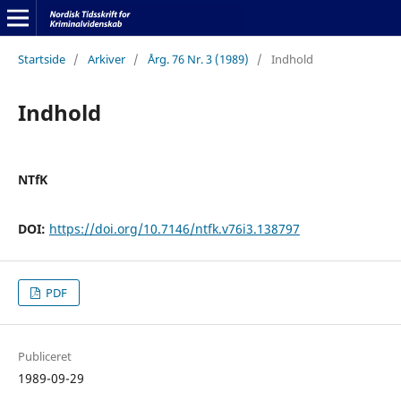
Startside
/
Arkiver
/
Årg. 76 Nr. 3 (1989)
/
Indhold
Indhold
NTfK
DOI:
https://doi.org/10.7146/ntfk.v76i3.138797
PDF
Publiceret
1989-09-29