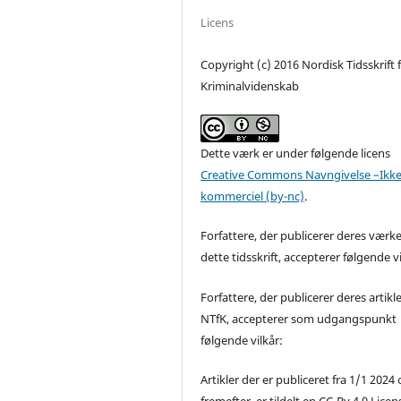
Licens
Copyright (c) 2016 Nordisk Tidsskrift 
Kriminalvidenskab
Dette værk er under følgende licens
Creative Commons Navngivelse –Ikke
kommerciel (by-nc)
.
Forfattere, der publicerer deres værke
dette tidsskrift, accepterer følgende vi
Forfattere, der publicerer deres artikle
NTfK, accepterer som udgangspunkt
følgende vilkår:
Artikler der er publiceret fra 1/1 2024
fremefter, er tildelt en CC-By 4.0 Licen