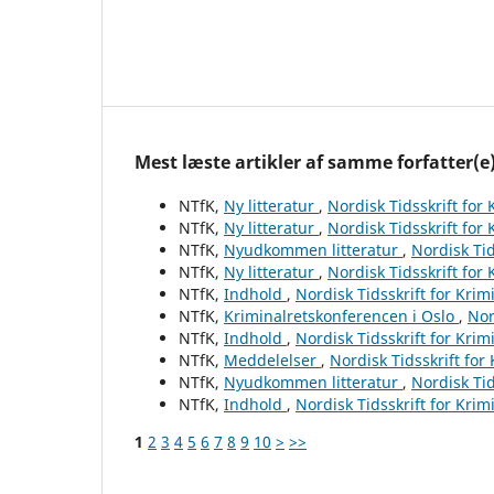
Mest læste artikler af samme forfatter(e
NTfK,
Ny litteratur
,
Nordisk Tidsskrift for
NTfK,
Ny litteratur
,
Nordisk Tidsskrift for
NTfK,
Nyudkommen litteratur
,
Nordisk Tid
NTfK,
Ny litteratur
,
Nordisk Tidsskrift for
NTfK,
Indhold
,
Nordisk Tidsskrift for Krim
NTfK,
Kriminalretskonferencen i Oslo
,
Nor
NTfK,
Indhold
,
Nordisk Tidsskrift for Krim
NTfK,
Meddelelser
,
Nordisk Tidsskrift for
NTfK,
Nyudkommen litteratur
,
Nordisk Tid
NTfK,
Indhold
,
Nordisk Tidsskrift for Krim
1
2
3
4
5
6
7
8
9
10
>
>>