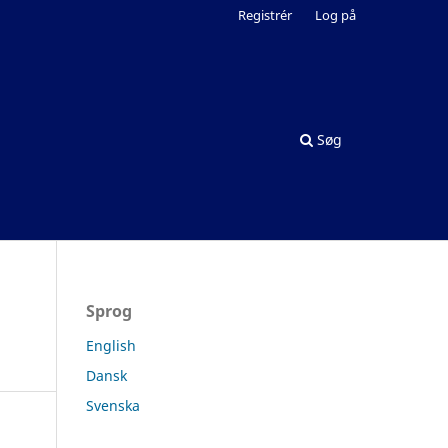
Registrér
Log på
Søg
Sprog
English
Dansk
Svenska