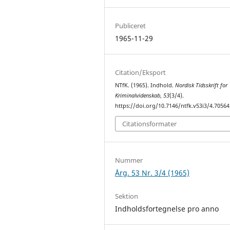
Publiceret
1965-11-29
Citation/Eksport
NTfK. (1965). Indhold.
Nordisk Tidsskrift for
Kriminalvidenskab
,
53
(3/4).
https://doi.org/10.7146/ntfk.v53i3/4.70564
Citationsformater
Nummer
Årg. 53 Nr. 3/4 (1965)
Sektion
Indholdsfortegnelse pro anno