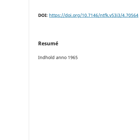
DOI:
https://doi.org/10.7146/ntfk.v53i3/4.70564
Resumé
Indhold anno 1965