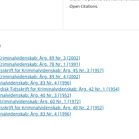
Open Citations.
)
 Kriminalvidenskab: Årg. 89 Nr. 3 (2002)
 Kriminalvidenskab: Årg. 78 Nr. 1 (1991)
sskrift for Kriminalvidenskab: Årg. 45 Nr. 3 (1957)
 Kriminalvidenskab: Årg. 89 Nr. 4 (2002)
inalvidenskab: Årg. 83 Nr. 4 (1996)
disk Tidsskrift for Kriminalvidenskab: Årg. 42 Nr. 1 (1954)
inalvidenskab: Årg. 40 Nr. 3 (1952)
 Kriminalvidenskab: Årg. 60 Nr. 1 (1972)
sskrift for Kriminalvidenskab: Årg. 40 Nr. 2 (1952)
inalvidenskab: Årg. 83 Nr. 4 (1996)