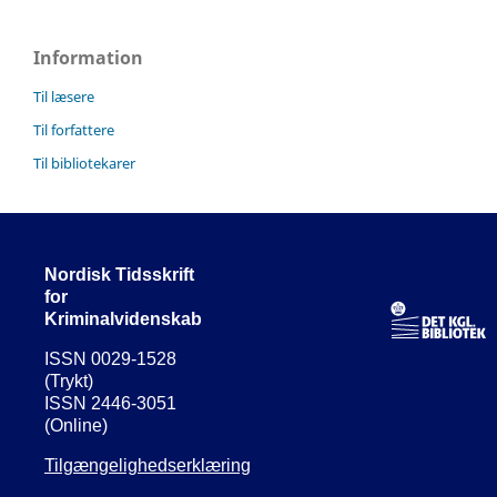
Information
Til læsere
Til forfattere
Til bibliotekarer
Nordisk Tidsskrift
for
Kriminalvidenskab
ISSN 0029-1528
(Trykt)
ISSN 2446-3051
(Online)
Tilgængelighedserklæring