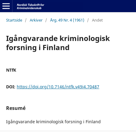
Startside
/
Arkiver
/
Årg. 49 Nr. 4 (1961)
/
Andet
Igångvarande kriminologisk
forsning i Finland
NTfK
DOI:
https://doi.org/10.7146/ntfk.v49i4.70487
Resumé
Igångvarande kriminologisk forsning i Finland