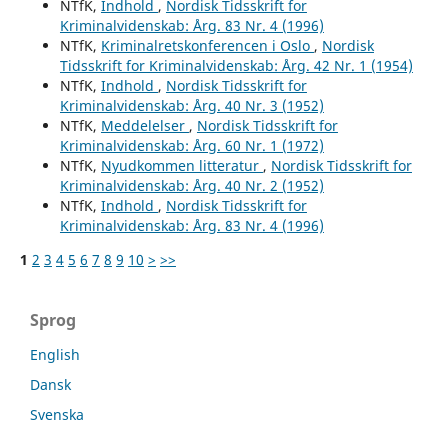
NTfK,
Indhold
,
Nordisk Tidsskrift for
Kriminalvidenskab: Årg. 83 Nr. 4 (1996)
NTfK,
Kriminalretskonferencen i Oslo
,
Nordisk
Tidsskrift for Kriminalvidenskab: Årg. 42 Nr. 1 (1954)
NTfK,
Indhold
,
Nordisk Tidsskrift for
Kriminalvidenskab: Årg. 40 Nr. 3 (1952)
NTfK,
Meddelelser
,
Nordisk Tidsskrift for
Kriminalvidenskab: Årg. 60 Nr. 1 (1972)
NTfK,
Nyudkommen litteratur
,
Nordisk Tidsskrift for
Kriminalvidenskab: Årg. 40 Nr. 2 (1952)
NTfK,
Indhold
,
Nordisk Tidsskrift for
Kriminalvidenskab: Årg. 83 Nr. 4 (1996)
1
2
3
4
5
6
7
8
9
10
>
>>
Sprog
English
Dansk
Svenska