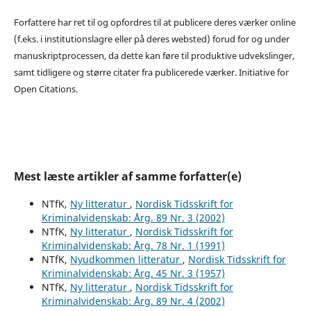
Forfattere har ret til og opfordres til at publicere deres værker online
(f.eks. i institutionslagre eller på deres websted) forud for og under
manuskriptprocessen, da dette kan føre til produktive udvekslinger,
samt tidligere og større citater fra publicerede værker. Initiative for
Open Citations.
Mest læste artikler af samme forfatter(e)
NTfK,
Ny litteratur
,
Nordisk Tidsskrift for
Kriminalvidenskab: Årg. 89 Nr. 3 (2002)
NTfK,
Ny litteratur
,
Nordisk Tidsskrift for
Kriminalvidenskab: Årg. 78 Nr. 1 (1991)
NTfK,
Nyudkommen litteratur
,
Nordisk Tidsskrift for
Kriminalvidenskab: Årg. 45 Nr. 3 (1957)
NTfK,
Ny litteratur
,
Nordisk Tidsskrift for
Kriminalvidenskab: Årg. 89 Nr. 4 (2002)