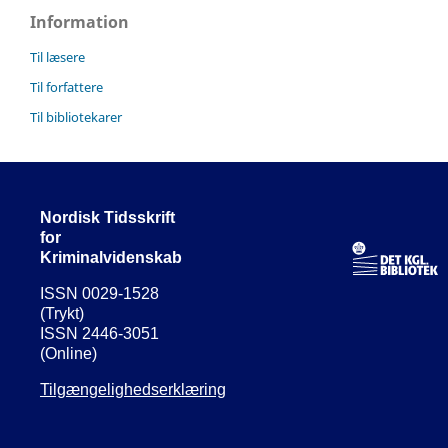
Information
Til læsere
Til forfattere
Til bibliotekarer
Nordisk Tidsskrift
for
Kriminalvidenskab
ISSN 0029-1528
(Trykt)
ISSN 2446-3051
(Online)
Tilgængelighedserklæring