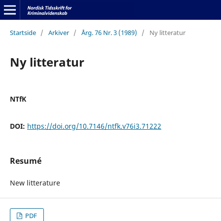
Startside
/
Arkiver
/
Årg. 76 Nr. 3 (1989)
/
Ny litteratur
Ny litteratur
NTfK
DOI:
https://doi.org/10.7146/ntfk.v76i3.71222
Resumé
New litterature
PDF