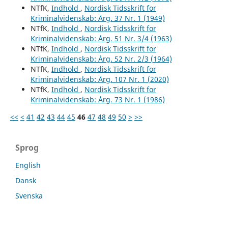
NTfK,
Indhold
,
Nordisk Tidsskrift for
Kriminalvidenskab: Årg. 37 Nr. 1 (1949)
NTfK,
Indhold
,
Nordisk Tidsskrift for
Kriminalvidenskab: Årg. 51 Nr. 3/4 (1963)
NTfK,
Indhold
,
Nordisk Tidsskrift for
Kriminalvidenskab: Årg. 52 Nr. 2/3 (1964)
NTfK,
Indhold
,
Nordisk Tidsskrift for
Kriminalvidenskab: Årg. 107 Nr. 1 (2020)
NTfK,
Indhold
,
Nordisk Tidsskrift for
Kriminalvidenskab: Årg. 73 Nr. 1 (1986)
<<
<
41
42
43
44
45
46
47
48
49
50
>
>>
Sprog
English
Dansk
Svenska