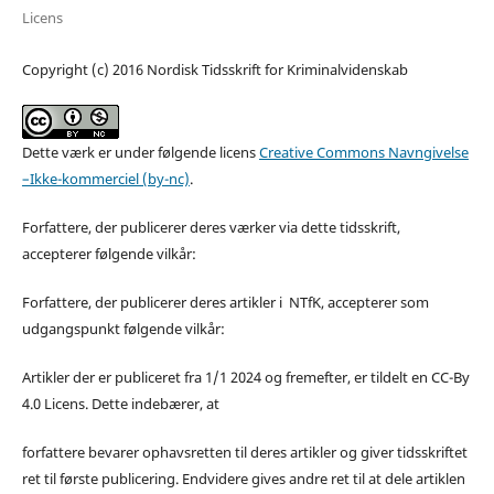
Licens
Copyright (c) 2016 Nordisk Tidsskrift for Kriminalvidenskab
Dette værk er under følgende licens
Creative Commons Navngivelse
–Ikke-kommerciel (by-nc)
.
Forfattere, der publicerer deres værker via dette tidsskrift,
accepterer følgende vilkår:
Forfattere, der publicerer deres artikler i NTfK, accepterer som
udgangspunkt følgende vilkår:
Artikler der er publiceret fra 1/1 2024 og fremefter, er tildelt en CC-By
4.0 Licens. Dette indebærer, at
forfattere bevarer ophavsretten til deres artikler og giver tidsskriftet
ret til første publicering. Endvidere gives andre ret til at dele artiklen