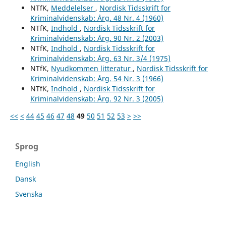
NTfK,
Meddelelser
,
Nordisk Tidsskrift for
Kriminalvidenskab: Årg. 48 Nr. 4 (1960)
NTfK,
Indhold
,
Nordisk Tidsskrift for
Kriminalvidenskab: Årg. 90 Nr. 2 (2003)
NTfK,
Indhold
,
Nordisk Tidsskrift for
Kriminalvidenskab: Årg. 63 Nr. 3/4 (1975)
NTfK,
Nyudkommen litteratur
,
Nordisk Tidsskrift for
Kriminalvidenskab: Årg. 54 Nr. 3 (1966)
NTfK,
Indhold
,
Nordisk Tidsskrift for
Kriminalvidenskab: Årg. 92 Nr. 3 (2005)
<<
<
44
45
46
47
48
49
50
51
52
53
>
>>
Sprog
English
Dansk
Svenska