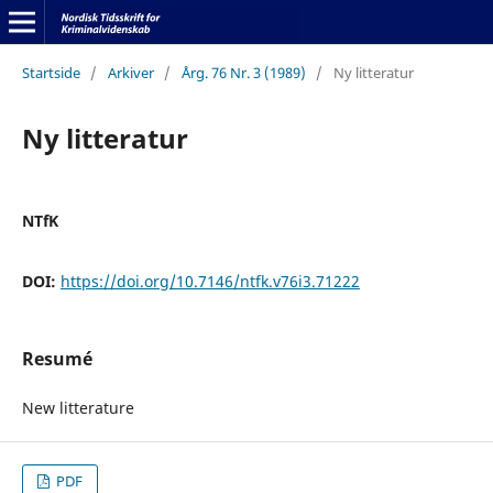
Startside
/
Arkiver
/
Årg. 76 Nr. 3 (1989)
/
Ny litteratur
Ny litteratur
NTfK
DOI:
https://doi.org/10.7146/ntfk.v76i3.71222
Resumé
New litterature
PDF