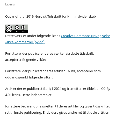
Licens
Copyright (c) 2016 Nordisk Tidsskrift for Kriminalvidenskab
Dette værk er under følgende licens
Creative Commons Navngivelse
–Ikke-kommerciel (by-nc)
.
Forfattere, der publicerer deres værker via dette tidsskrift,
accepterer følgende vilkår:
Forfattere, der publicerer deres artikler i NTfK, accepterer som
udgangspunkt følgende vilkår:
Artikler der er publiceret fra 1/1 2024 og fremefter, er tildelt en CC-By
4.0 Licens. Dette indebærer, at
forfattere bevarer ophavsretten til deres artikler og giver tidsskriftet
ret til første publicering. Endvidere gives andre ret til at dele artiklen