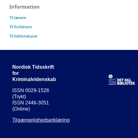
Information
Til læsere
Til forfattere
Til bibliotekarer
Nordisk Tidsskrift
for
Kriminalvidenskab
ISSN 0029-1528
(Trykt)
ISSN 2446-3051
(Online)
Tilgængelighedserklæring