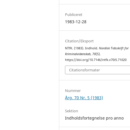
Publiceret
1983-12-28
Citation/Eksport
NTfK. (1983). Indhold.
Nordisk Tidsskrift for
Kriminalvidenskab
,
70
(5).
https://doi.org/10.7146/ntfk.v70i5.71020
Citationsformater
Nummer
Årg. 70 Nr. 5 (1983)
Sektion
Indholdsfortegnelse pro anno