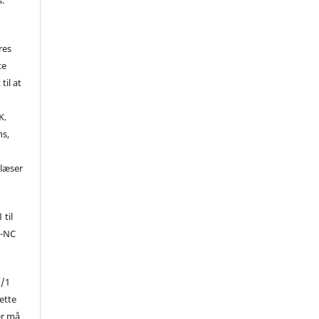
res
te
til at
K.
ns,
d
 læser
 til
Y-NC
1/1
ette
er må