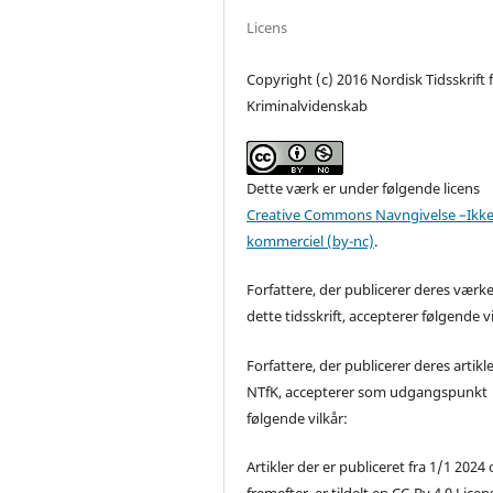
Licens
Copyright (c) 2016 Nordisk Tidsskrift 
Kriminalvidenskab
Dette værk er under følgende licens
Creative Commons Navngivelse –Ikke
kommerciel (by-nc)
.
Forfattere, der publicerer deres værke
dette tidsskrift, accepterer følgende vi
Forfattere, der publicerer deres artikle
NTfK, accepterer som udgangspunkt
følgende vilkår:
Artikler der er publiceret fra 1/1 2024
fremefter, er tildelt en CC-By 4.0 Licen