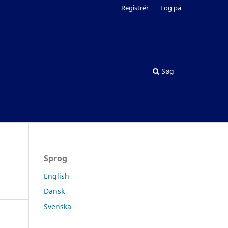
Registrér
Log på
Søg
Sprog
English
Dansk
Svenska