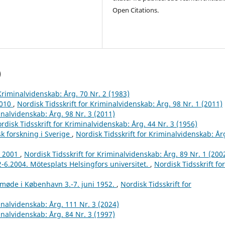
Open Citations.
)
 Kriminalvidenskab: Årg. 70 Nr. 2 (1983)
2010
,
Nordisk Tidsskrift for Kriminalvidenskab: Årg. 98 Nr. 1 (2011)
inalvidenskab: Årg. 98 Nr. 3 (2011)
rdisk Tidsskrift for Kriminalvidenskab: Årg. 44 Nr. 3 (1956)
k forskning i Sverige
,
Nordisk Tidsskrift for Kriminalvidenskab: År
r 2001
,
Nordisk Tidsskrift for Kriminalvidenskab: Årg. 89 Nr. 1 (200
2-6.2004. Mötesplats Helsingfors universitet.
,
Nordisk Tidsskrift for
tmøde i København 3.-7. juni 1952.
,
Nordisk Tidsskrift for
inalvidenskab: Årg. 111 Nr. 3 (2024)
inalvidenskab: Årg. 84 Nr. 3 (1997)