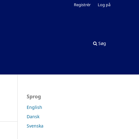
Registrér
Log på
Søg
Sprog
English
Dansk
Svenska