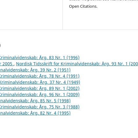
Open Citations.
)
 Kriminalvidenskab: Årg. 83 Nr. 1 (1996)
år 2005
,
Nordisk Tidsskrift for Kriminalvidenskab: Årg. 93 Nr. 1 (200
inalvidenskab: Årg. 39 Nr. 2 (1951)
 Kriminalvidenskab: Årg. 78 Nr. 4 (1991)
 Kriminalvidenskab: Årg. 37 Nr. 4 (1949)
 Kriminalvidenskab: Årg. 89 Nr. 1 (2002)
 Kriminalvidenskab: Årg. 96 Nr. 1 (2009)
inalvidenskab: Årg. 85 Nr. 5 (1998)
 Kriminalvidenskab: Årg. 75 Nr. 3 (1988)
inalvidenskab: Årg. 82 Nr. 4 (1995)