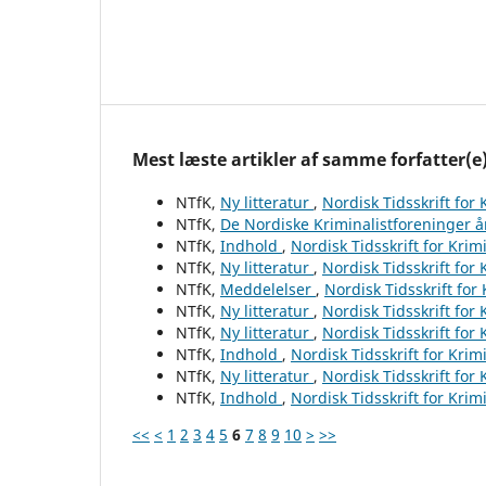
Mest læste artikler af samme forfatter(e
NTfK,
Ny litteratur
,
Nordisk Tidsskrift for
NTfK,
De Nordiske Kriminalistforeninger 
NTfK,
Indhold
,
Nordisk Tidsskrift for Krim
NTfK,
Ny litteratur
,
Nordisk Tidsskrift for
NTfK,
Meddelelser
,
Nordisk Tidsskrift for
NTfK,
Ny litteratur
,
Nordisk Tidsskrift for
NTfK,
Ny litteratur
,
Nordisk Tidsskrift for
NTfK,
Indhold
,
Nordisk Tidsskrift for Krim
NTfK,
Ny litteratur
,
Nordisk Tidsskrift for
NTfK,
Indhold
,
Nordisk Tidsskrift for Krim
<<
<
1
2
3
4
5
6
7
8
9
10
>
>>