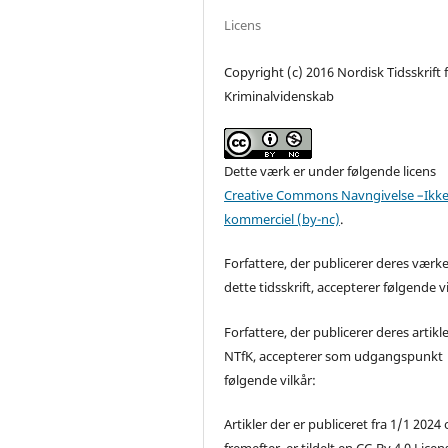
Licens
Copyright (c) 2016 Nordisk Tidsskrift 
Kriminalvidenskab
Dette værk er under følgende licens
Creative Commons Navngivelse –Ikke
kommerciel (by-nc)
.
Forfattere, der publicerer deres værke
dette tidsskrift, accepterer følgende vi
Forfattere, der publicerer deres artikle
NTfK, accepterer som udgangspunkt
følgende vilkår:
Artikler der er publiceret fra 1/1 2024
fremefter, er tildelt en CC-By 4.0 Licen