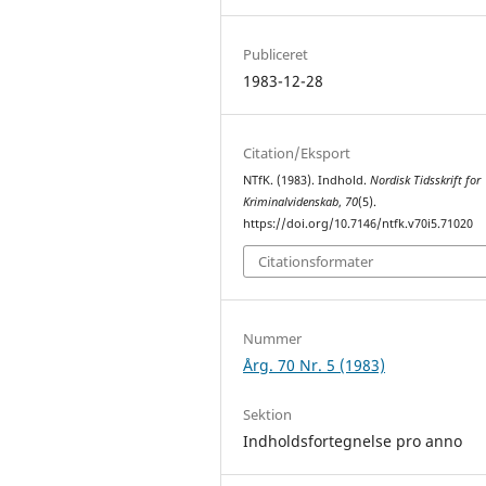
Publiceret
1983-12-28
Citation/Eksport
NTfK. (1983). Indhold.
Nordisk Tidsskrift for
Kriminalvidenskab
,
70
(5).
https://doi.org/10.7146/ntfk.v70i5.71020
Citationsformater
Nummer
Årg. 70 Nr. 5 (1983)
Sektion
Indholdsfortegnelse pro anno