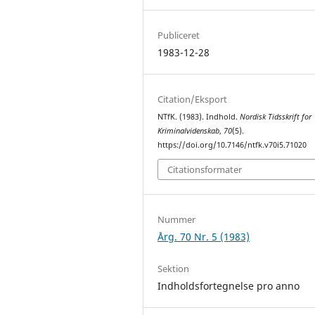
Publiceret
1983-12-28
Citation/Eksport
NTfK. (1983). Indhold.
Nordisk Tidsskrift for
Kriminalvidenskab
,
70
(5).
https://doi.org/10.7146/ntfk.v70i5.71020
Citationsformater
Nummer
Årg. 70 Nr. 5 (1983)
Sektion
Indholdsfortegnelse pro anno