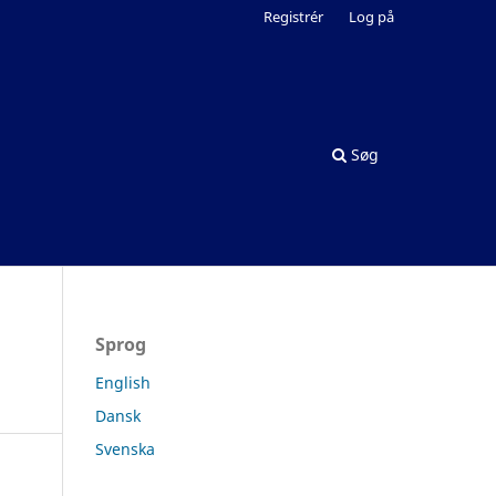
Registrér
Log på
Søg
Sprog
English
Dansk
Svenska