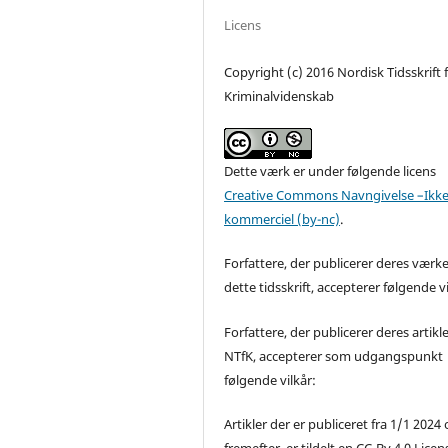
Licens
Copyright (c) 2016 Nordisk Tidsskrift 
Kriminalvidenskab
Dette værk er under følgende licens
Creative Commons Navngivelse –Ikke
kommerciel (by-nc)
.
Forfattere, der publicerer deres værke
dette tidsskrift, accepterer følgende vi
Forfattere, der publicerer deres artikle
NTfK, accepterer som udgangspunkt
følgende vilkår:
Artikler der er publiceret fra 1/1 2024
fremefter, er tildelt en CC-By 4.0 Licen