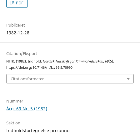
PDF
Publiceret
1982-12-28
Citation/Eksport
NTfK. (1982). Indhold.
Nordisk Tidsskrift for Kriminalvidenskab
,
69
(5).
https://doi.org/10.7146/ntfk.v69i5.70990
Citationsformater
Nummer
Årg. 69 Nr. 5 (1982)
Sektion
Indholdsfortegnelse pro anno