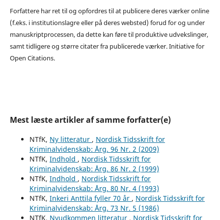
Forfattere har ret til og opfordres til at publicere deres værker online
(f.eks. i institutionslagre eller på deres websted) forud for og under
manuskriptprocessen, da dette kan føre til produktive udvekslinger,
samt tidligere og større citater fra publicerede værker. Initiative for
Open Citations.
Mest læste artikler af samme forfatter(e)
NTfK,
Ny litteratur
,
Nordisk Tidsskrift for
Kriminalvidenskab: Årg. 96 Nr. 2 (2009)
NTfK,
Indhold
,
Nordisk Tidsskrift for
Kriminalvidenskab: Årg. 86 Nr. 2 (1999)
NTfK,
Indhold
,
Nordisk Tidsskrift for
Kriminalvidenskab: Årg. 80 Nr. 4 (1993)
NTfK,
Inkeri Anttila fyller 70 år
,
Nordisk Tidsskrift for
Kriminalvidenskab: Årg. 73 Nr. 5 (1986)
NTfK,
Nyudkommen litteratur
,
Nordisk Tidsskrift for