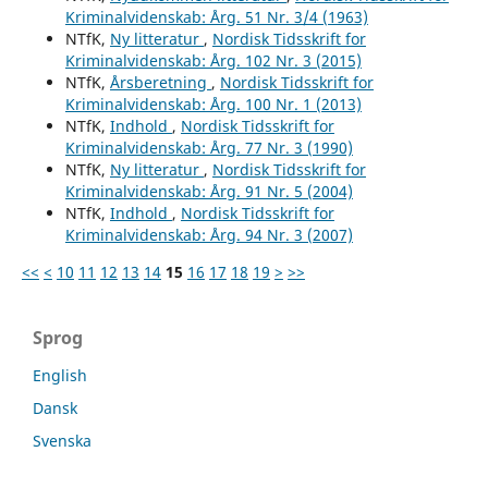
Kriminalvidenskab: Årg. 51 Nr. 3/4 (1963)
NTfK,
Ny litteratur
,
Nordisk Tidsskrift for
Kriminalvidenskab: Årg. 102 Nr. 3 (2015)
NTfK,
Årsberetning
,
Nordisk Tidsskrift for
Kriminalvidenskab: Årg. 100 Nr. 1 (2013)
NTfK,
Indhold
,
Nordisk Tidsskrift for
Kriminalvidenskab: Årg. 77 Nr. 3 (1990)
NTfK,
Ny litteratur
,
Nordisk Tidsskrift for
Kriminalvidenskab: Årg. 91 Nr. 5 (2004)
NTfK,
Indhold
,
Nordisk Tidsskrift for
Kriminalvidenskab: Årg. 94 Nr. 3 (2007)
<<
<
10
11
12
13
14
15
16
17
18
19
>
>>
Sprog
English
Dansk
Svenska