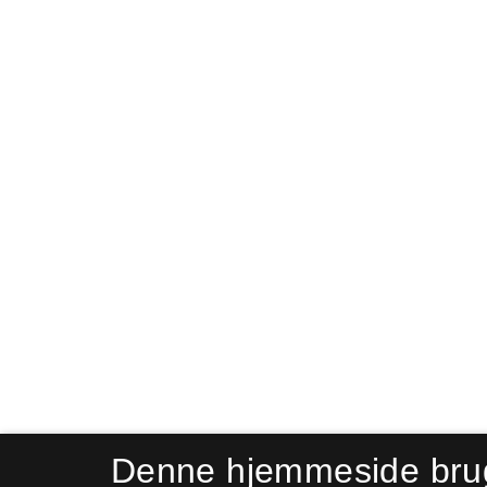
Denne hjemmeside bru