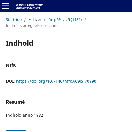
Startside
/
Arkiver
/
Årg. 69 Nr. 5 (1982)
/
Indholdsfortegnelse pro anno
Indhold
NTfK
DOI:
https://doi.org/10.7146/ntfk.v69i5.70990
Resumé
Indhold anno 1982