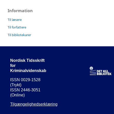
Information
Til læsere
Til forfattere
Til bibliotekarer
Nordisk Tidsskrift
for
Kriminalvidenskab
ISSN 0029-1528
(Trykt)
ISSN 2446-3051
(Online)
Tilgængelighedserklæring