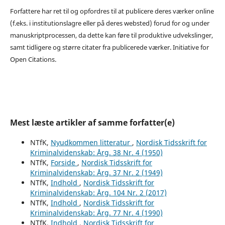
Forfattere har ret til og opfordres til at publicere deres værker online
(f.eks. i institutionslagre eller på deres websted) forud for og under
manuskriptprocessen, da dette kan føre til produktive udvekslinger,
samt tidligere og større citater fra publicerede værker. Initiative for
Open Citations.
Mest læste artikler af samme forfatter(e)
NTfK,
Nyudkommen litteratur
,
Nordisk Tidsskrift for
Kriminalvidenskab: Årg. 38 Nr. 4 (1950)
NTfK,
Forside
,
Nordisk Tidsskrift for
Kriminalvidenskab: Årg. 37 Nr. 2 (1949)
NTfK,
Indhold
,
Nordisk Tidsskrift for
Kriminalvidenskab: Årg. 104 Nr. 2 (2017)
NTfK,
Indhold
,
Nordisk Tidsskrift for
Kriminalvidenskab: Årg. 77 Nr. 4 (1990)
NTfK,
Indhold
,
Nordisk Tidsskrift for