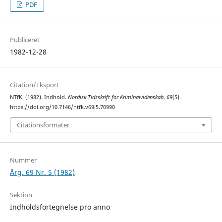
PDF
Publiceret
1982-12-28
Citation/Eksport
NTfK. (1982). Indhold.
Nordisk Tidsskrift for Kriminalvidenskab
,
69
(5).
https://doi.org/10.7146/ntfk.v69i5.70990
Citationsformater
Nummer
Årg. 69 Nr. 5 (1982)
Sektion
Indholdsfortegnelse pro anno