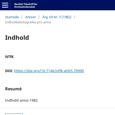
Startside
/
Arkiver
/
Årg. 69 Nr. 5 (1982)
/
Indholdsfortegnelse pro anno
Indhold
NTfK
DOI:
https://doi.org/10.7146/ntfk.v69i5.70990
Resumé
Indhold anno 1982