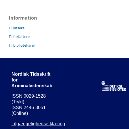
Information
Til læsere
Til forfattere
Til bibliotekarer
Nordisk Tidsskrift
for
Kriminalvidenskab
ISSN 0029-1528
(Trykt)
ISSN 2446-3051
(Online)
Tilgængelighedserklæring