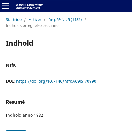
Startside
/
Arkiver
/
Årg. 69 Nr. 5 (1982)
/
Indholdsfortegnelse pro anno
Indhold
NTfK
DOI:
https://doi.org/10.7146/ntfk.v69i5.70990
Resumé
Indhold anno 1982