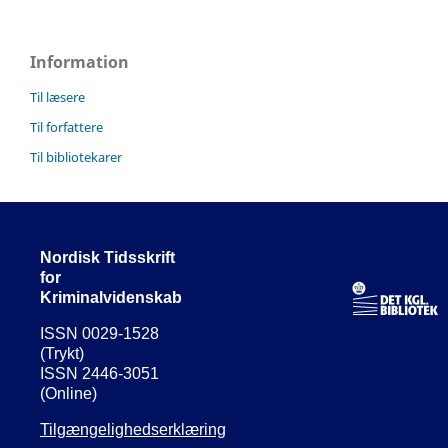
Information
Til læsere
Til forfattere
Til bibliotekarer
Nordisk Tidsskrift
for
Kriminalvidenskab
ISSN 0029-1528
(Trykt)
ISSN 2446-3051
(Online)
Tilgængelighedserklæring