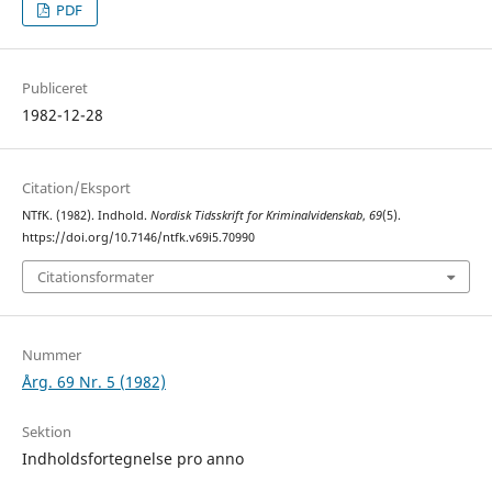
PDF
Publiceret
1982-12-28
Citation/Eksport
NTfK. (1982). Indhold.
Nordisk Tidsskrift for Kriminalvidenskab
,
69
(5).
https://doi.org/10.7146/ntfk.v69i5.70990
Citationsformater
Nummer
Årg. 69 Nr. 5 (1982)
Sektion
Indholdsfortegnelse pro anno