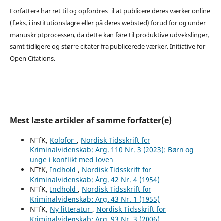
Forfattere har ret til og opfordres til at publicere deres værker online
(f.eks. i institutionslagre eller på deres websted) forud for og under
manuskriptprocessen, da dette kan føre til produktive udvekslinger,
samt tidligere og større citater fra publicerede værker. Initiative for
Open Citations.
Mest læste artikler af samme forfatter(e)
NTfK,
Kolofon
,
Nordisk Tidsskrift for
Kriminalvidenskab: Årg. 110 Nr. 3 (2023): Børn og
unge i konflikt med loven
NTfK,
Indhold
,
Nordisk Tidsskrift for
Kriminalvidenskab: Årg. 42 Nr. 4 (1954)
NTfK,
Indhold
,
Nordisk Tidsskrift for
Kriminalvidenskab: Årg. 43 Nr. 1 (1955)
NTfK,
Ny litteratur
,
Nordisk Tidsskrift for
Kriminalvidenskab: Årg. 93 Nr. 3 (2006)