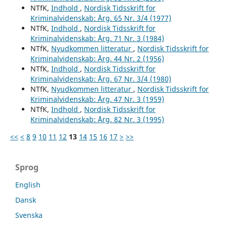
NTfK,
Indhold
,
Nordisk Tidsskrift for
Kriminalvidenskab: Årg. 65 Nr. 3/4 (1977)
NTfK,
Indhold
,
Nordisk Tidsskrift for
Kriminalvidenskab: Årg. 71 Nr. 3 (1984)
NTfK,
Nyudkommen litteratur
,
Nordisk Tidsskrift for
Kriminalvidenskab: Årg. 44 Nr. 2 (1956)
NTfK,
Indhold
,
Nordisk Tidsskrift for
Kriminalvidenskab: Årg. 67 Nr. 3/4 (1980)
NTfK,
Nyudkommen litteratur
,
Nordisk Tidsskrift for
Kriminalvidenskab: Årg. 47 Nr. 3 (1959)
NTfK,
Indhold
,
Nordisk Tidsskrift for
Kriminalvidenskab: Årg. 82 Nr. 3 (1995)
<<
<
8
9
10
11
12
13
14
15
16
17
>
>>
Sprog
English
Dansk
Svenska