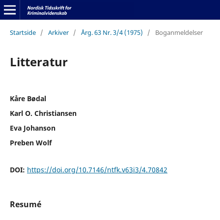
Startside
/
Arkiver
/
Årg. 63 Nr. 3/4 (1975)
/
Boganmeldelser
Litteratur
Kåre Bødal
Karl O. Christiansen
Eva Johanson
Preben Wolf
DOI:
https://doi.org/10.7146/ntfk.v63i3/4.70842
Resumé