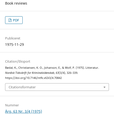
Book reviews
PDF
Publiceret
1975-11-29
Citation/Eksport
Bødal, K., Christiansen, K. O., Johanson, E., & Wolf, P. (1975). Litteratur.
Nordisk Tidsskrift for Kriminalvidenskab
,
63
(3/4), 326–339.
https://doi.org/10.7146/ntfk.v63i3/4.70842
Citationsformater
Nummer
Årg. 63 Nr. 3/4 (1975)