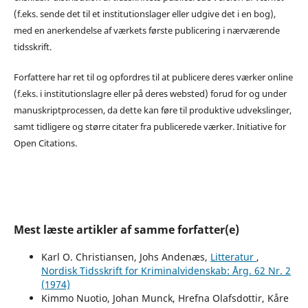
(f.eks. sende det til et institutionslager eller udgive det i en bog),
med en anerkendelse af værkets første publicering i nærværende
tidsskrift.
Forfattere har ret til og opfordres til at publicere deres værker online
(f.eks. i institutionslagre eller på deres websted) forud for og under
manuskriptprocessen, da dette kan føre til produktive udvekslinger,
samt tidligere og større citater fra publicerede værker. Initiative for
Open Citations.
Mest læste artikler af samme forfatter(e)
Karl O. Christiansen, Johs Andenæs,
Litteratur
,
Nordisk Tidsskrift for Kriminalvidenskab: Årg. 62 Nr. 2
(1974)
Kimmo Nuotio, Johan Munck, Hrefna Olafsdottir, Kåre